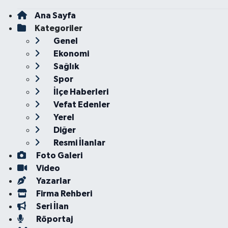
Ana Sayfa
Kategoriler
Genel
Ekonomi
Sağlık
Spor
İlçe Haberleri
Vefat Edenler
Yerel
Diğer
Resmi İlanlar
Foto Galeri
Video
Yazarlar
Firma Rehberi
Seri İlan
Röportaj