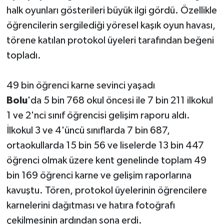
halk oyunları gösterileri büyük ilgi gördü. Özellikle
öğrencilerin sergilediği yöresel kaşık oyun havası,
törene katılan protokol üyeleri tarafından beğeni
topladı.
49 bin öğrenci karne sevinci yaşadı
Bolu
'da 5 bin 768 okul öncesi ile 7 bin 211 ilkokul
1 ve 2'nci sınıf öğrencisi gelişim raporu aldı.
İlkokul 3 ve 4'üncü sınıflarda 7 bin 687,
ortaokullarda 15 bin 56 ve liselerde 13 bin 447
öğrenci olmak üzere kent genelinde toplam 49
bin 169 öğrenci karne ve gelişim raporlarına
kavuştu. Tören, protokol üyelerinin öğrencilere
karnelerini dağıtması ve hatıra fotoğrafı
çekilmesinin ardından sona erdi.