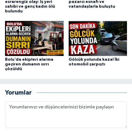
esrarengiz olay: İş yeri
pazarcı esnafı ve
sahibi ve genç kadın ölü
vatandaşlarla buluştu
bulundu
Bolu’da ekipleri alarma
Gölcük yolunda kaza! İki
geçiren dumanın sırrı
otomobil çarpıştı
çözüldü
Yorumlar