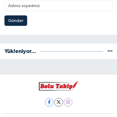
Gönder
Yükleniyor...