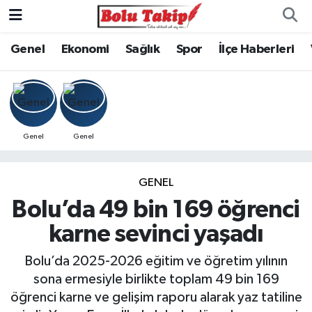
Genel
Ekonomi
Sağlık
Spor
İlçe Haberleri
Genel
Genel
GENEL
Bolu’da 49 bin 169 öğrenci
karne sevinci yaşadı
Bolu’da 2025-2026 eğitim ve öğretim yılının
sona ermesiyle birlikte toplam 49 bin 169
öğrenci karne ve gelişim raporu alarak yaz tatiline