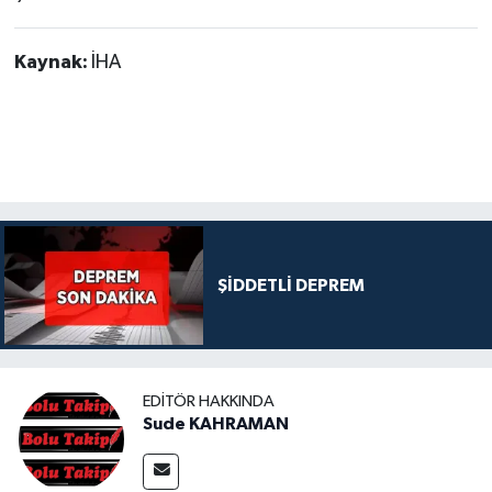
Kaynak:
İHA
ŞİDDETLİ DEPREM
EDITÖR HAKKINDA
Sude KAHRAMAN