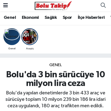
Genel
Ekonomi
Sağlık
Spor
İlçe Haberleri
Genel
Asayiş
GENEL
Bolu'da 3 bin sürücüye 10
milyon lira ceza
Bolu'da yapılan denetimlerde 3 bin 433 araç ve
sürücüye toplam 10 milyon 239 bin 186 lira idari
ceza uygulandı, 180 araç trafikten men edildi.