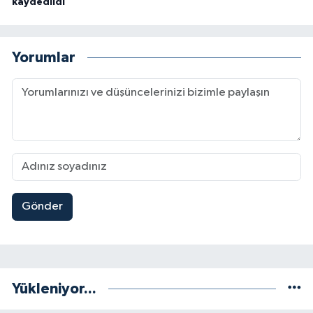
kaydedildi
Yorumlar
Gönder
Yükleniyor...