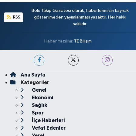
Bolu Takip Gazetesi olarak, haberlerimizin kaynak
RSS
gösterilmeden yayımlanması yasaktır. Her hakkı
saklıdır.
Haber Yazılımı:
TE Bilişim
Ana Sayfa
Kategoriler
Genel
Ekonomi
Sağlık
Spor
İlçe Haberleri
Vefat Edenler
Yerel