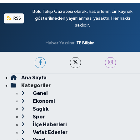
Bolu Takip Gazetesi olarak, haberlerimizin kaynak
RSS
gösterilmeden yayımlanması yasaktır. Her hakkı
saklıdır.
Haber Yazılımı:
TE Bilişim
Ana Sayfa
Kategoriler
Genel
Ekonomi
Sağlık
Spor
İlçe Haberleri
Vefat Edenler