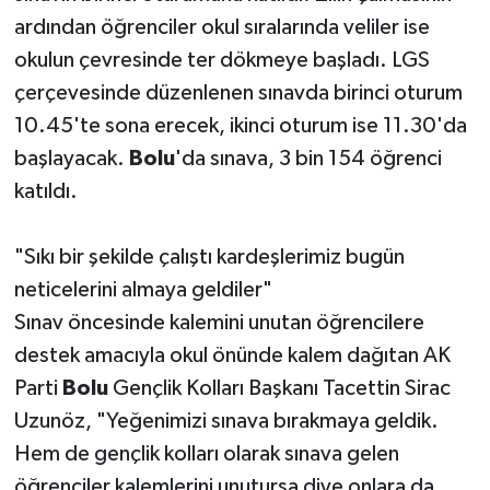
ardından öğrenciler okul sıralarında veliler ise
okulun çevresinde ter dökmeye başladı. LGS
çerçevesinde düzenlenen sınavda birinci oturum
10.45'te sona erecek, ikinci oturum ise 11.30'da
başlayacak.
Bolu
'da sınava, 3 bin 154 öğrenci
katıldı.
"Sıkı bir şekilde çalıştı kardeşlerimiz bugün
neticelerini almaya geldiler"
Sınav öncesinde kalemini unutan öğrencilere
destek amacıyla okul önünde kalem dağıtan AK
Parti
Bolu
Gençlik Kolları Başkanı Tacettin Sirac
Uzunöz, "Yeğenimizi sınava bırakmaya geldik.
Hem de gençlik kolları olarak sınava gelen
öğrenciler kalemlerini unutursa diye onlara da