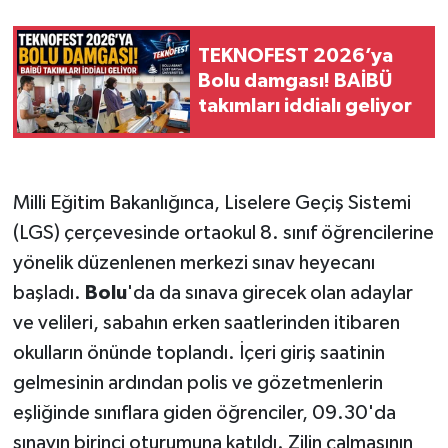
TEKNOFEST 2026’ya
Bolu damgası! BAİBÜ
takımları iddialı geliyor
Milli Eğitim Bakanlığınca, Liselere Geçiş Sistemi
(LGS) çerçevesinde ortaokul 8. sınıf öğrencilerine
yönelik düzenlenen merkezi sınav heyecanı
başladı.
Bolu
'da da sınava girecek olan adaylar
ve velileri, sabahın erken saatlerinden itibaren
okulların önünde toplandı. İçeri giriş saatinin
gelmesinin ardından polis ve gözetmenlerin
eşliğinde sınıflara giden öğrenciler, 09.30'da
sınavın birinci oturumuna katıldı. Zilin çalmasının