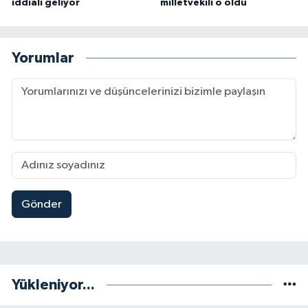
iddialı geliyor
milletvekili o oldu
Yorumlar
Gönder
Yükleniyor...