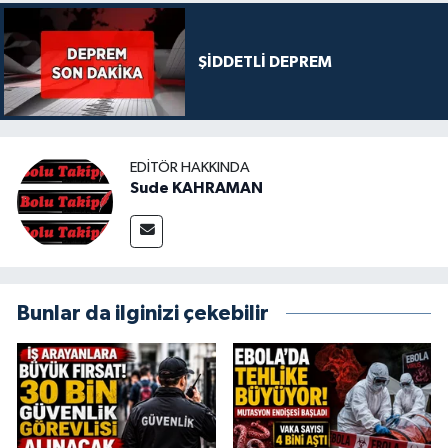
ŞİDDETLİ DEPREM
EDITÖR HAKKINDA
Sude KAHRAMAN
Bunlar da ilginizi çekebilir