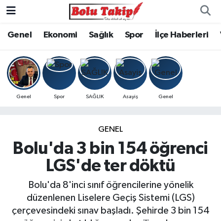
Genel
Ekonomi
Sağlık
Spor
İlçe Haberleri
Genel
Spor
SAĞLIK
Asayiş
Genel
GENEL
Bolu'da 3 bin 154 öğrenci
LGS'de ter döktü
Bolu'da 8'inci sınıf öğrencilerine yönelik
düzenlenen Liselere Geçiş Sistemi (LGS)
çerçevesindeki sınav başladı. Şehirde 3 bin 154