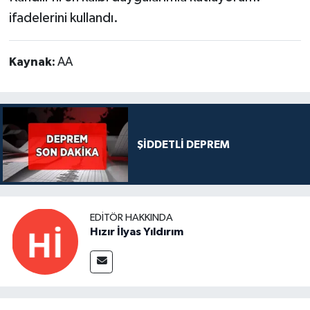
ifadelerini kullandı.
Kaynak:
AA
ŞİDDETLİ DEPREM
EDITÖR HAKKINDA
Hızır İlyas Yıldırım