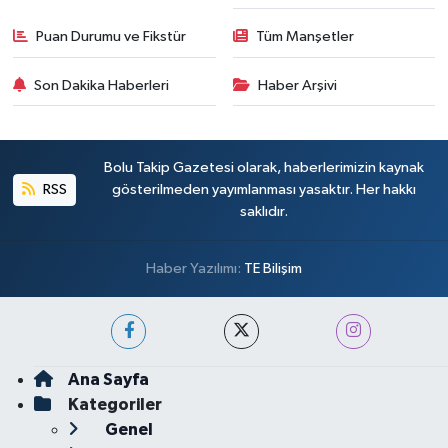
Puan Durumu ve Fikstür
Tüm Manşetler
Son Dakika Haberleri
Haber Arşivi
Bolu Takip Gazetesi olarak, haberlerimizin kaynak
RSS
gösterilmeden yayımlanması yasaktır. Her hakkı
saklıdır.
Haber Yazılımı:
TE Bilişim
Ana Sayfa
Kategoriler
Genel