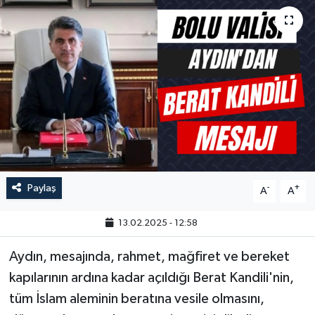
Paylaş
-
+
A
A
13.02.2025 - 12:58
Aydın, mesajında, rahmet, mağfiret ve bereket
kapılarının ardına kadar açıldığı Berat Kandili'nin,
tüm İslam aleminin beratına vesile olmasını,