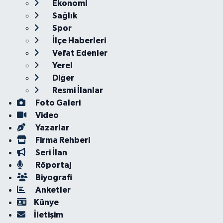
Ekonomi
Sağlık
Spor
İlçe Haberleri
Vefat Edenler
Yerel
Diğer
Resmi İlanlar
Foto Galeri
Video
Yazarlar
Firma Rehberi
Seri İlan
Röportaj
Biyografi
Anketler
Künye
İletişim