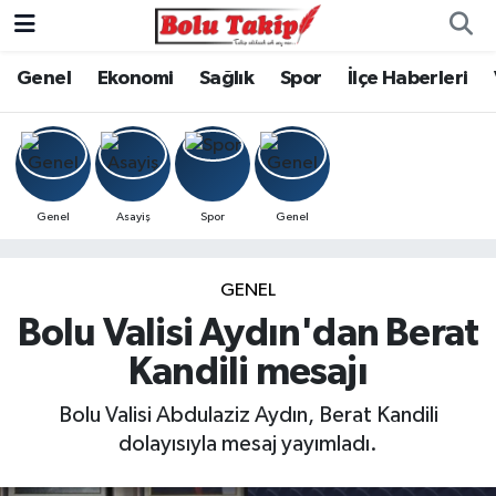
Genel
Ekonomi
Sağlık
Spor
İlçe Haberleri
Genel
Asayiş
Spor
Genel
GENEL
Bolu Valisi Aydın'dan Berat
Kandili mesajı
Bolu Valisi Abdulaziz Aydın, Berat Kandili
dolayısıyla mesaj yayımladı.