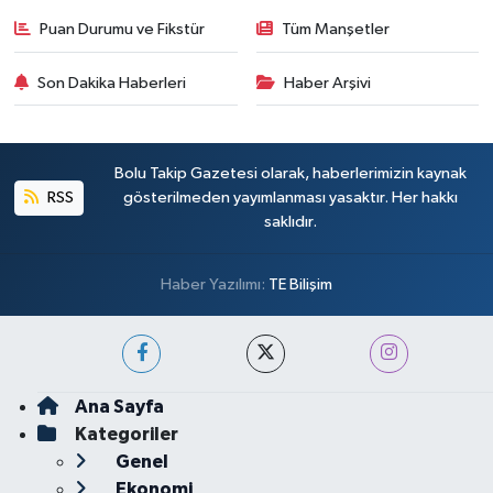
Puan Durumu ve Fikstür
Tüm Manşetler
Son Dakika Haberleri
Haber Arşivi
Bolu Takip Gazetesi olarak, haberlerimizin kaynak
RSS
gösterilmeden yayımlanması yasaktır. Her hakkı
saklıdır.
Haber Yazılımı:
TE Bilişim
Ana Sayfa
Kategoriler
Genel
Ekonomi