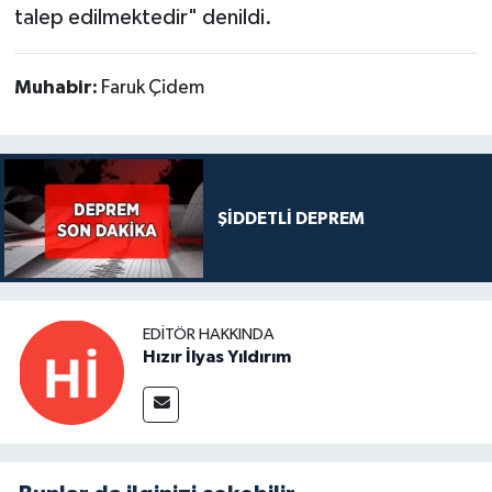
talep edilmektedir" denildi.
Muhabir:
Faruk Çidem
ŞİDDETLİ DEPREM
EDITÖR HAKKINDA
Hızır İlyas Yıldırım