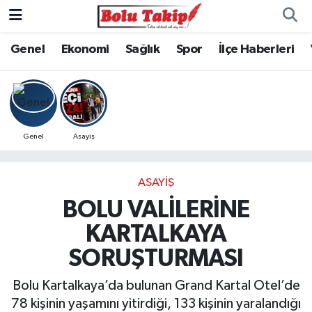
Genel
Ekonomi
Sağlık
Spor
İlçe Haberleri
Genel
Asayiş
ASAYIŞ
BOLU VALİLERİNE
KARTALKAYA
SORUŞTURMASI
Bolu Kartalkaya’da bulunan Grand Kartal Otel’de
78 kişinin yaşamını yitirdiği, 133 kişinin yaralandığı