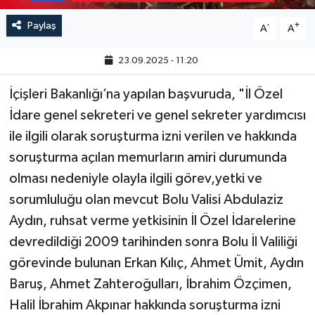
Paylaş
-
+
A
A
23.09.2025 - 11:20
İçişleri Bakanlığı’na yapılan başvuruda, "İl Özel
İdare genel sekreteri ve genel sekreter yardımcısı
ile ilgili olarak soruşturma izni verilen ve hakkında
soruşturma açılan memurların amiri durumunda
olması nedeniyle olayla ilgili görev,yetki ve
sorumluluğu olan mevcut Bolu Valisi Abdulaziz
Aydın, ruhsat verme yetkisinin İl Özel İdarelerine
devredildiği 2009 tarihinden sonra Bolu İl Valiliği
görevinde bulunan Erkan Kılıç, Ahmet Ümit, Aydın
Baruş, Ahmet Zahteroğulları, İbrahim Özçimen,
Halil İbrahim Akpınar hakkında soruşturma izni