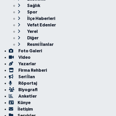
Sağlık
Spor
İlçe Haberleri
Vefat Edenler
Yerel
Diğer
Resmi İlanlar
Foto Galeri
Video
Yazarlar
Firma Rehberi
Seri İlan
Röportaj
Biyografi
Anketler
Künye
İletişim
Servisler