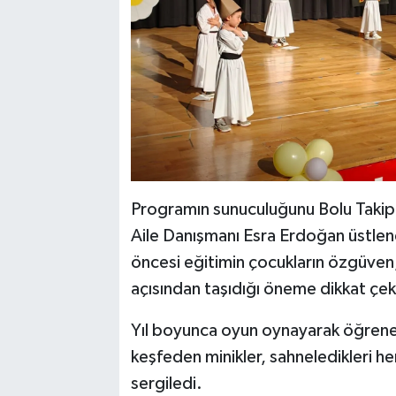
Programın sunuculuğunu Bolu Takip
Aile Danışmanı Esra Erdoğan üstlend
öncesi eğitimin çocukların özgüven,
açısından taşıdığı öneme dikkat çek
Yıl boyunca oyun oynayarak öğrenen
keşfeden minikler, sahneledikleri he
sergiledi.