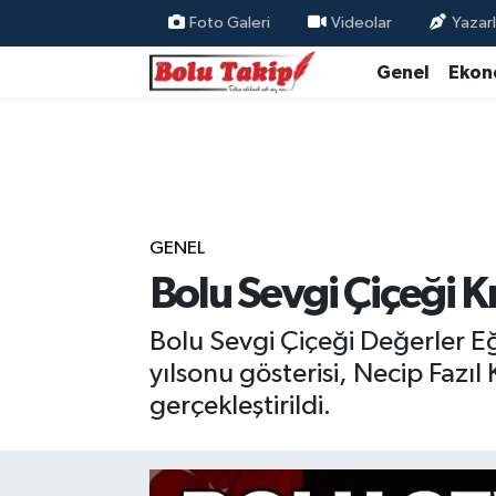
Foto Galeri
Videolar
Yazarl
Genel
Ekon
GENEL
Bolu Sevgi Çiçeği 
Bolu Sevgi Çiçeği Değerler Eğ
yılsonu gösterisi, Necip Fazı
gerçekleştirildi.