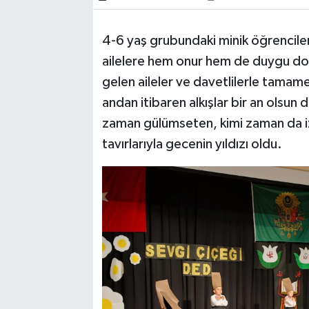
4-6 yaş grubundaki minik öğrencileri
ailelere hem onur hem de duygu dolu 
gelen aileler ve davetlilerle tamamen
andan itibaren alkışlar bir an olsun
zaman gülümseten, kimi zaman da izl
tavırlarıyla gecenin yıldızı oldu.