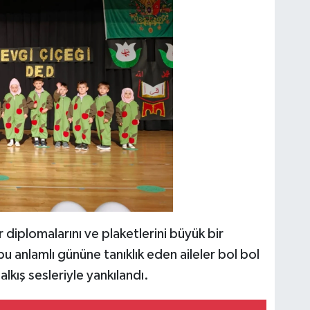
diplomalarını ve plaketlerini büyük bir
bu anlamlı gününe tanıklık eden aileler bol bol
lkış sesleriyle yankılandı.