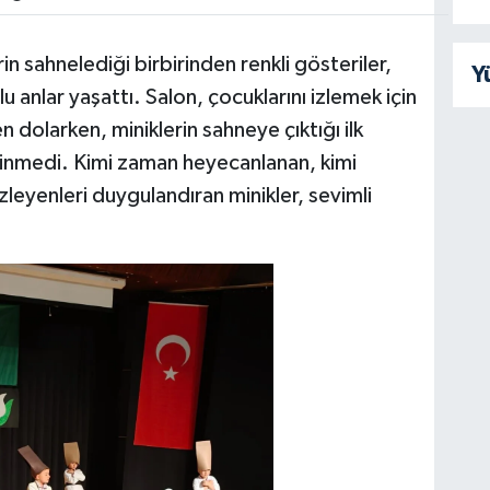
n sahnelediği birbirinden renkli gösteriler,
Y
anlar yaşattı. Salon, çocuklarını izlemek için
 dolarken, miniklerin sahneye çıktığı ilk
 dinmedi. Kimi zaman heyecanlanan, kimi
eyenleri duygulandıran minikler, sevimli