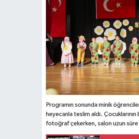
Programın sonunda minik öğrenciler 
heyecanla teslim aldı. Çocuklarının 
fotoğraf çekerken, salon uzun süre a