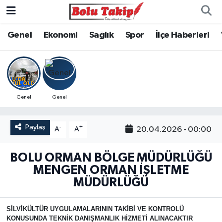
Genel
Ekonomi
Sağlık
Spor
İlçe Haberleri
Genel
Genel
Paylaş
-
+
20.04.2026 - 00:00
A
A
BOLU ORMAN BÖLGE MÜDÜRLÜĞÜ
MENGEN ORMAN İŞLETME
MÜDÜRLÜĞÜ
SİLVİKÜLTÜR UYGULAMALARININ TAKİBİ VE KONTROLÜ
KONUSUNDA TEKNİK DANIŞMANLIK HİZMETİ ALINACAKTIR