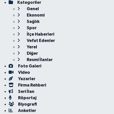
Kategoriler
Genel
Ekonomi
Sağlık
Spor
İlçe Haberleri
Vefat Edenler
Yerel
Diğer
Resmi İlanlar
Foto Galeri
Video
Yazarlar
Firma Rehberi
Seri İlan
Röportaj
Biyografi
Anketler