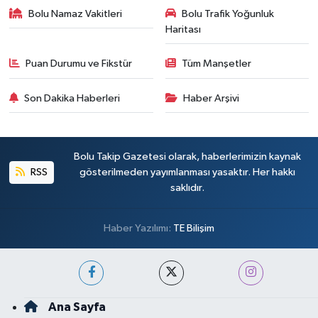
Bolu Namaz Vakitleri
Bolu Trafik Yoğunluk
Haritası
Puan Durumu ve Fikstür
Tüm Manşetler
Son Dakika Haberleri
Haber Arşivi
Bolu Takip Gazetesi olarak, haberlerimizin kaynak
RSS
gösterilmeden yayımlanması yasaktır. Her hakkı
saklıdır.
Haber Yazılımı:
TE Bilişim
Ana Sayfa