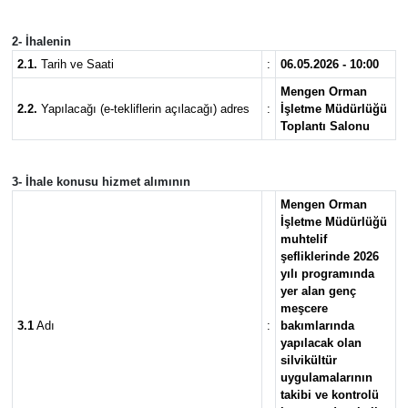
2- İhalenin
2.1.
Tarih ve Saati
:
06.05.2026 - 10:00
Mengen Orman
2.2.
Yapılacağı (e-tekliflerin açılacağı) adres
:
İşletme Müdürlüğü
Toplantı Salonu
3- İhale konusu hizmet alımının
Mengen Orman
İşletme Müdürlüğü
muhtelif
şefliklerinde 2026
yılı programında
yer alan genç
meşcere
3.1
Adı
:
bakımlarında
yapılacak olan
silvikültür
uygulamalarının
takibi ve kontrolü