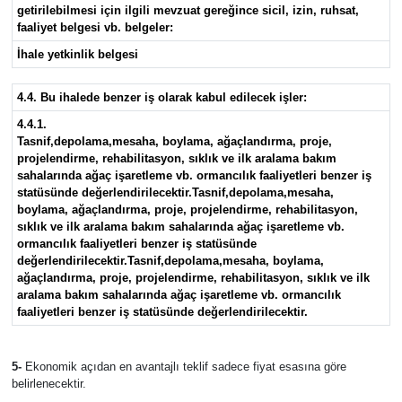
getirilebilmesi için ilgili mevzuat gereğince sicil, izin, ruhsat,
faaliyet belgesi vb. belgeler:
İhale yetkinlik belgesi
4.4. Bu ihalede benzer iş olarak kabul edilecek işler:
4.4.1.
Tasnif,depolama,mesaha, boylama, ağaçlandırma, proje,
projelendirme, rehabilitasyon, sıklık ve ilk aralama bakım
sahalarında ağaç işaretleme vb. ormancılık faaliyetleri benzer iş
statüsünde değerlendirilecektir.Tasnif,depolama,mesaha,
boylama, ağaçlandırma, proje, projelendirme, rehabilitasyon,
sıklık ve ilk aralama bakım sahalarında ağaç işaretleme vb.
ormancılık faaliyetleri benzer iş statüsünde
değerlendirilecektir.Tasnif,depolama,mesaha, boylama,
ağaçlandırma, proje, projelendirme, rehabilitasyon, sıklık ve ilk
aralama bakım sahalarında ağaç işaretleme vb. ormancılık
faaliyetleri benzer iş statüsünde değerlendirilecektir.
5-
Ekonomik açıdan en avantajlı teklif sadece fiyat esasına göre
belirlenecektir.