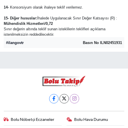
14-
Konsorsiyum olarak ihaleye teklif verilemez.
15- Diğer hususlar:
İhalede Uygulanacak Sınır Değer Katsayısı (R) :
Mühendislik Hizmetleri/0,72
Sınır değerin altında teklif sunan isteklilerin teklifleri açıklama
istenilmeksizin reddedilecektir.
#ilangovtr
Basın No ILN02451931
Bolu Nöbetçi Eczaneler
Bolu Hava Durumu