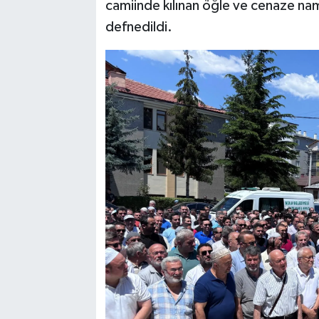
camiinde kılınan öğle ve cenaze na
defnedildi.