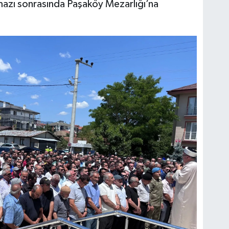
mazı sonrasında Paşaköy Mezarlığı’na