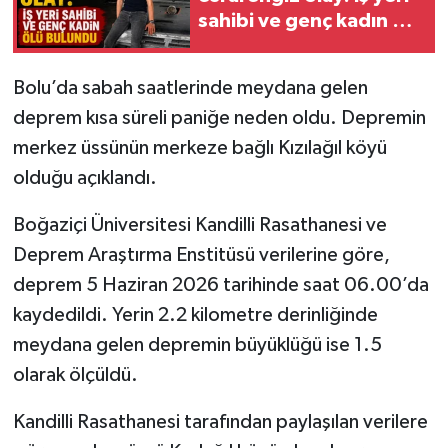
sahibi ve genç kadın ölü
bulundu
Bolu’da sabah saatlerinde meydana gelen
deprem kısa süreli paniğe neden oldu. Depremin
merkez üssünün merkeze bağlı Kızılağıl köyü
olduğu açıklandı.
Boğaziçi Üniversitesi Kandilli Rasathanesi ve
Deprem Araştırma Enstitüsü verilerine göre,
deprem 5 Haziran 2026 tarihinde saat 06.00’da
kaydedildi. Yerin 2.2 kilometre derinliğinde
meydana gelen depremin büyüklüğü ise 1.5
olarak ölçüldü.
Kandilli Rasathanesi tarafından paylaşılan verilere