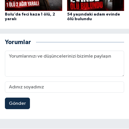
Bolu’da feci kaza 1 ölü, 2
54 yaşındaki adam evinde
yaralı
ölü bulundu
Yorumlar
Gönder