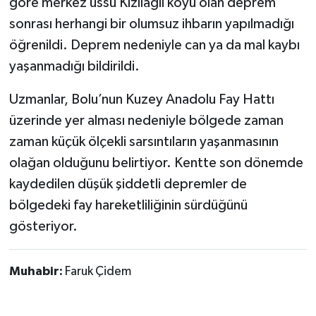
göre merkez üssü Kızılağıl köyü olan deprem
sonrası herhangi bir olumsuz ihbarın yapılmadığı
öğrenildi. Deprem nedeniyle can ya da mal kaybı
yaşanmadığı bildirildi.
Uzmanlar, Bolu’nun Kuzey Anadolu Fay Hattı
üzerinde yer alması nedeniyle bölgede zaman
zaman küçük ölçekli sarsıntıların yaşanmasının
olağan olduğunu belirtiyor. Kentte son dönemde
kaydedilen düşük şiddetli depremler de
bölgedeki fay hareketliliğinin sürdüğünü
gösteriyor.
Muhabir:
Faruk Çidem