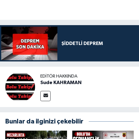
ŞİDDETLİ DEPREM
EDITÖR HAKKINDA
Sude KAHRAMAN
Bunlar da ilginizi çekebilir