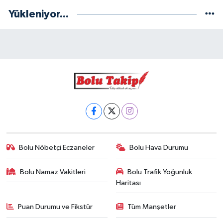
Yükleniyor...
Bolu Nöbetçi Eczaneler
Bolu Hava Durumu
Bolu Namaz Vakitleri
Bolu Trafik Yoğunluk
Haritası
Puan Durumu ve Fikstür
Tüm Manşetler