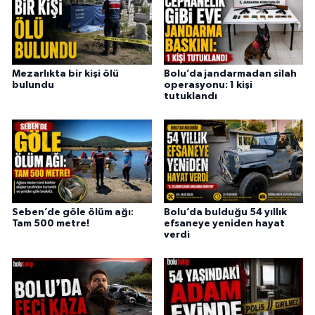
Mezarlıkta bir kişi ölü
Bolu’da jandarmadan silah
bulundu
operasyonu: 1 kişi
tutuklandı
Seben’de göle ölüm ağı:
Bolu’da bulduğu 54 yıllık
Tam 500 metre!
efsaneye yeniden hayat
verdi