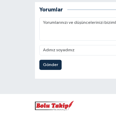
Yorumlar
Gönder