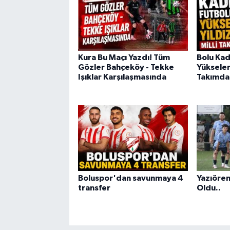
Kura Bu Maçı Yazdı! Tüm
Bolu Kad
Gözler Bahçeköy - Tekke
Yükselen 
Işıklar Karşılaşmasında
Takımda
Boluspor'dan savunmaya 4
Yazıören
transfer
Oldu..