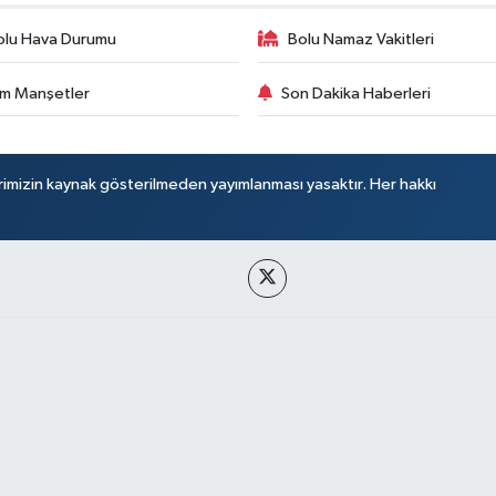
olu Hava Durumu
Bolu Namaz Vakitleri
m Manşetler
Son Dakika Haberleri
rimizin kaynak gösterilmeden yayımlanması yasaktır. Her hakkı