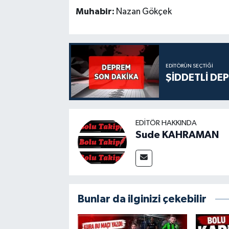
Muhabir:
Nazan Gökçek
EDITÖRÜN SEÇTIĞI
ŞİDDETLİ DE
EDITÖR HAKKINDA
Sude KAHRAMAN
Bunlar da ilginizi çekebilir