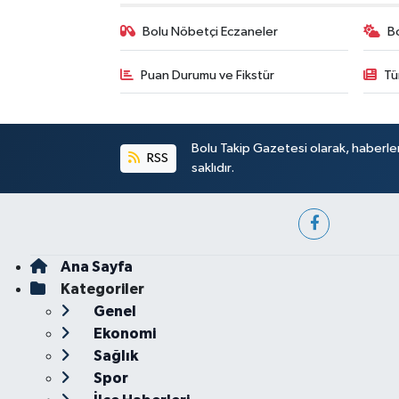
Bolu Nöbetçi Eczaneler
B
Puan Durumu ve Fikstür
Tü
Bolu Takip Gazetesi olarak, haberle
RSS
saklıdır.
Ana Sayfa
Kategoriler
Genel
Ekonomi
Sağlık
Spor