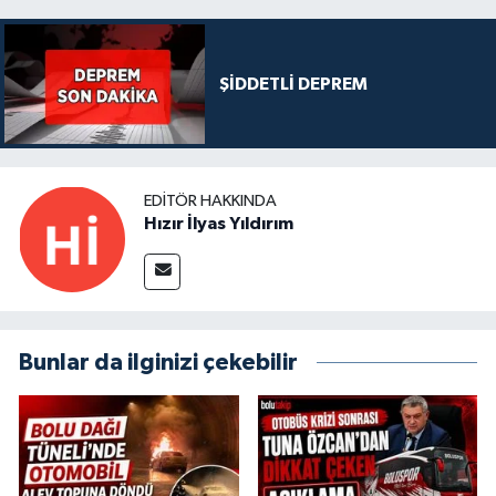
ŞİDDETLİ DEPREM
EDITÖR HAKKINDA
Hızır İlyas Yıldırım
Bunlar da ilginizi çekebilir