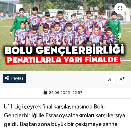
Paylaş
-
+
A
A
24.06.2025 - 12:57
U11 Ligi çeyrek final karşılaşmasında Bolu
Gençlerbirliği ile Esrasoysal takımları karşı karşıya
geldi. Baştan sona büyük bir çekişmeye sahne