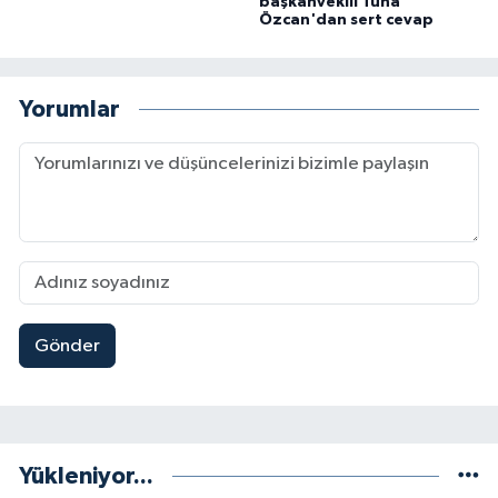
başkanvekili Tuna
Özcan'dan sert cevap
Yorumlar
Gönder
Yükleniyor...