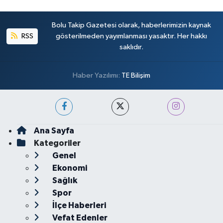
Bolu Takip Gazetesi olarak, haberlerimizin kaynak
RSS
gösterilmeden yayımlanması yasaktır. Her hakkı
saklıdır.
Haber Yazılımı:
TE Bilişim
Ana Sayfa
Kategoriler
Genel
Ekonomi
Sağlık
Spor
İlçe Haberleri
Vefat Edenler