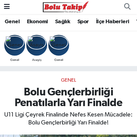
Genel
Ekonomi
Sağlık
Spor
İlçe Haberleri
Genel
Asayiş
Genel
GENEL
Bolu Gençlerbirliği
Penatılarla Yarı Finalde
U11 Ligi Çeyrek Finalinde Nefes Kesen Mücadele:
Bolu Gençlerbirliği Yarı Finalde!