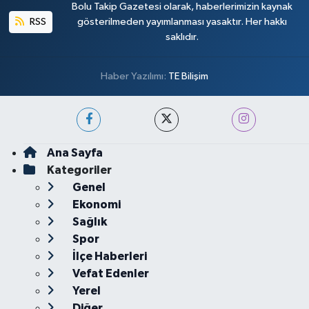
Bolu Takip Gazetesi olarak, haberlerimizin kaynak
RSS
gösterilmeden yayımlanması yasaktır. Her hakkı
saklıdır.
Haber Yazılımı:
TE Bilişim
Ana Sayfa
Kategoriler
Genel
Ekonomi
Sağlık
Spor
İlçe Haberleri
Vefat Edenler
Yerel
Diğer