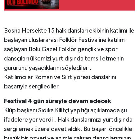
Bosna Hersekte 15 halk dansları ekibinin katlımı ile
başlayan uluslararası Folklör Festivaline katılım
sağlayan Bolu Gazel Folklör gençlik ve spor
dansçıları ülkemizi yurt dışında temsil etmenin
gururunu yaşadıklarını söylediler .
Katılımcılar Roman ve Siirt yöresi danslarını
başarıyla sergilediler
Festival 4 gün süreyle devam edecek
Klüp başkanı Sıdıka Kilitçi yaptığı açıklamada şu
ifadelere yer verdi . Halk danslarımızı yurtdışında
sergilemek üzere davet aldık. Bu başarı öncelikle
büyük bir özveri ve azimle çalışan dansçılarımızın .