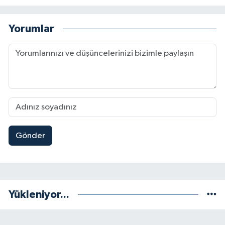
Yorumlar
Gönder
Yükleniyor...