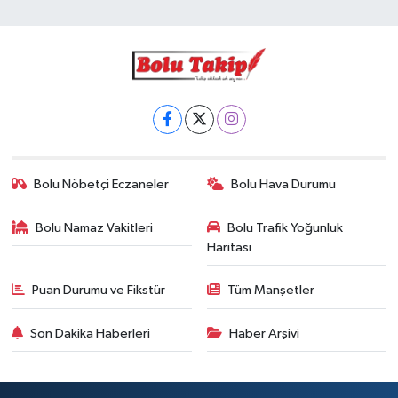
Bolu Nöbetçi Eczaneler
Bolu Hava Durumu
Bolu Namaz Vakitleri
Bolu Trafik Yoğunluk
Haritası
Puan Durumu ve Fikstür
Tüm Manşetler
Son Dakika Haberleri
Haber Arşivi