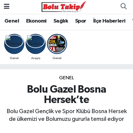
Genel
Ekonomi
Sağlık
Spor
İlçe Haberleri
Genel
Asayiş
Genel
GENEL
Bolu Gazel Bosna
Hersek’te
Bolu Gazel Gençlik ve Spor Klübü Bosna Hersek
de ülkemizi ve Bolumuzu gururla temsil ediyor