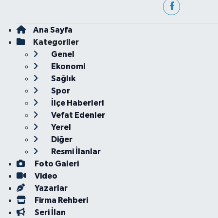
Ana Sayfa
Kategoriler
Genel
Ekonomi
Sağlık
Spor
İlçe Haberleri
Vefat Edenler
Yerel
Diğer
Resmi İlanlar
Foto Galeri
Video
Yazarlar
Firma Rehberi
Seri İlan