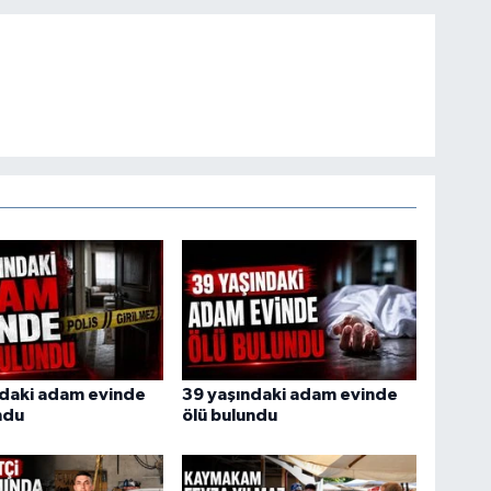
ndaki adam evinde
39 yaşındaki adam evinde
ndu
ölü bulundu