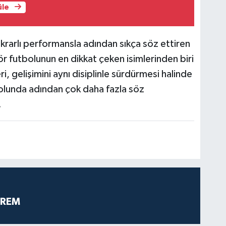
üle
rarlı performansla adından sıkça söz ettiren
 futbolunun en dikkat çeken isimlerinden biri
ri, gelişimini aynı disiplinle sürdürmesi halinde
tbolunda adından çok daha fazla söz
.
PREM