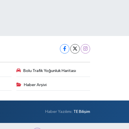
Bolu Trafik Yoğunluk Haritası
Haber Arşivi
Haber Yazılımı:
TE Bilişim