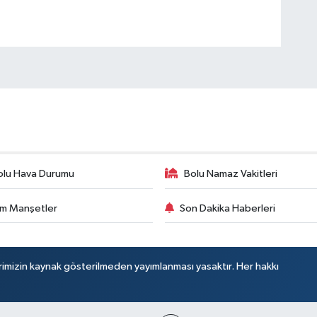
olu Hava Durumu
Bolu Namaz Vakitleri
m Manşetler
Son Dakika Haberleri
rimizin kaynak gösterilmeden yayımlanması yasaktır. Her hakkı