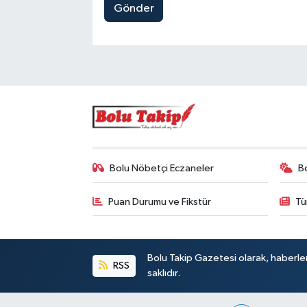
Gönder
Bolu Nöbetçi Eczaneler
B
Puan Durumu ve Fikstür
Tü
Bolu Takip Gazetesi olarak, haberle
RSS
saklıdır.