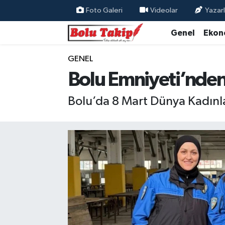
Foto Galeri
Videolar
Yazarl
Genel
Ekon
GENEL
Bolu Emniyeti’nden 
Bolu’da 8 Mart Dünya Kadınlar 