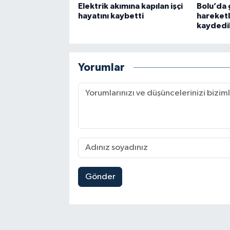
Elektrik akımına kapılan işçi
Bolu’da
hayatını kaybetti
hareketli
kaydedi
Yorumlar
Gönder