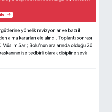
üle
gütlerine yönelik revizyonlar ve bazı il
vden alma kararları ele alındı. Toplantı sonrası
Müslim Sarı; Bolu'nun aralarında olduğu 26 il
aşkanının ise tedbirli olarak disipline sevk