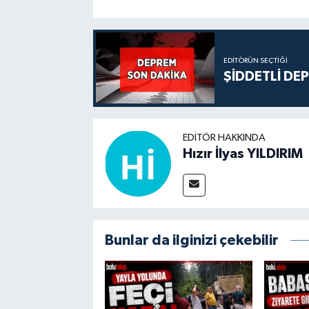
EDITÖRÜN SEÇTIĞI
ŞİDDETLİ DE
EDITÖR HAKKINDA
Hızır İlyas YILDIRIM
Bunlar da ilginizi çekebilir