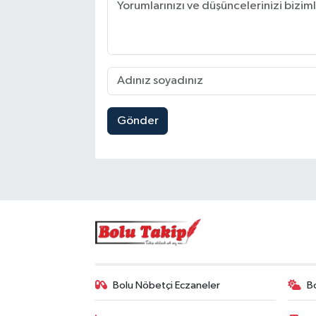
Gönder
Bolu Nöbetçi Eczaneler
B