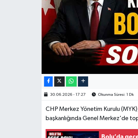
30.06.2026 - 17:27
Okunma Süresi: 1 Dk
CHP Merkez Yönetim Kurulu (MYK),
başkanlığında Genel Merkez'de top
Bolu’da gece