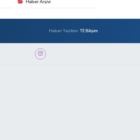
Haber Arşivi
Haber Yazılımı:
TE Bilişim