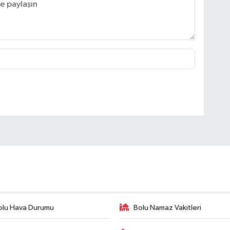
olu Hava Durumu
Bolu Namaz Vakitleri