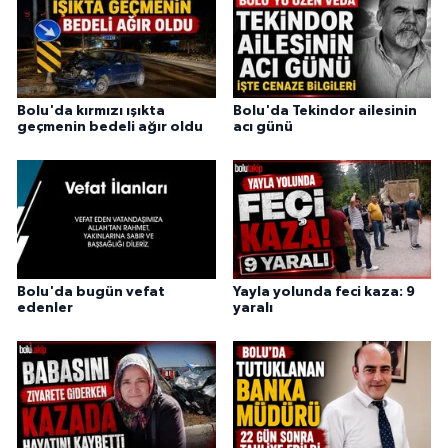
Bolu'da kırmızı ışıkta
Bolu'da Tekindor ailesinin
geçmenin bedeli ağır oldu
acı günü
Bolu'da bugün vefat
Yayla yolunda feci kaza: 9
edenler
yaralı