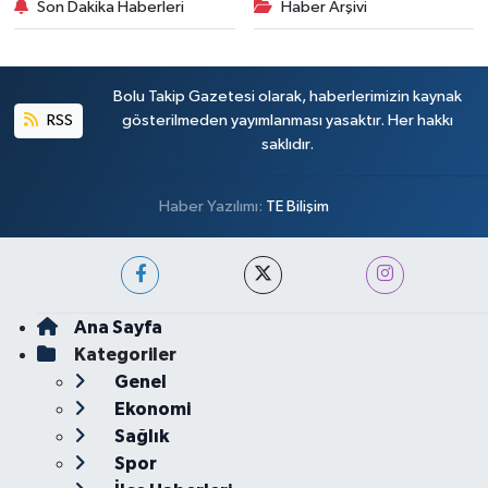
Son Dakika Haberleri
Haber Arşivi
Bolu Takip Gazetesi olarak, haberlerimizin kaynak
RSS
gösterilmeden yayımlanması yasaktır. Her hakkı
saklıdır.
Haber Yazılımı:
TE Bilişim
Ana Sayfa
Kategoriler
Genel
Ekonomi
Sağlık
Spor