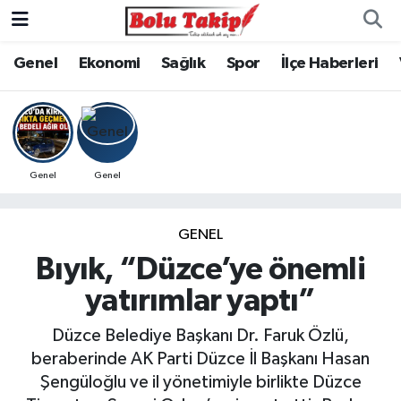
Genel
Ekonomi
Sağlık
Spor
İlçe Haberleri
Genel
Genel
GENEL
Bıyık, “Düzce’ye önemli
yatırımlar yaptı”
Düzce Belediye Başkanı Dr. Faruk Özlü,
beraberinde AK Parti Düzce İl Başkanı Hasan
Şengüloğlu ve il yönetimiyle birlikte Düzce