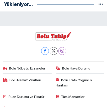
Yükleniyor...
Bolu Nöbetçi Eczaneler
Bolu Hava Durumu
Bolu Namaz Vakitleri
Bolu Trafik Yoğunluk
Haritası
Puan Durumu ve Fikstür
Tüm Manşetler