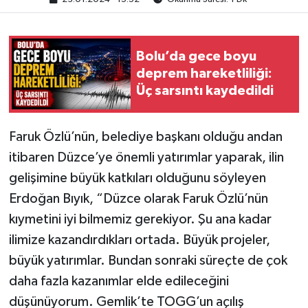
Bolu’da gece boyu
deprem hareketliliği:
Üç sarsıntı kaydedildi
Faruk Özlü’nün, belediye başkanı olduğu andan
itibaren Düzce’ye önemli yatırımlar yaparak, ilin
gelişimine büyük katkıları olduğunu söyleyen
Erdoğan Bıyık, “Düzce olarak Faruk Özlü’nün
kıymetini iyi bilmemiz gerekiyor. Şu ana kadar
ilimize kazandırdıkları ortada. Büyük projeler,
büyük yatırımlar. Bundan sonraki süreçte de çok
daha fazla kazanımlar elde edileceğini
düşünüyorum. Gemlik’te TOGG’un açılış