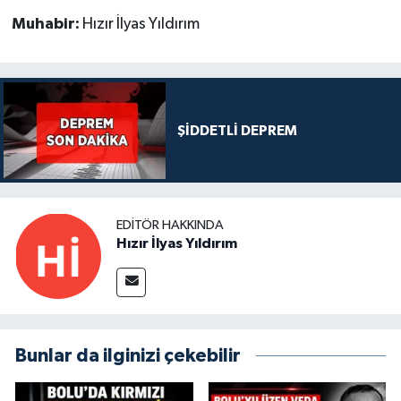
Muhabir:
Hızır İlyas Yıldırım
ŞİDDETLİ DEPREM
EDITÖR HAKKINDA
Hızır İlyas Yıldırım
Bunlar da ilginizi çekebilir