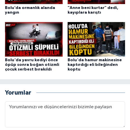
Bolu’da ormanlık alanda
"Anne beni kurtar" dedi,
yangın
kayıplara karıştı
Bolu'da yavru kediyi önce
Bolu'da hamur makinesine
öpüp sonra boğan otizmli
kaptırdığı eli bileğinden
çocuk serbest bırakıldı
koptu
Yorumlar