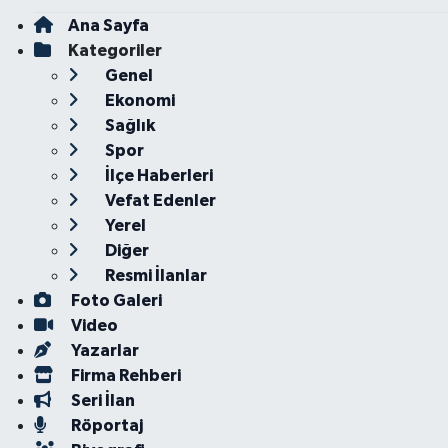
Ana Sayfa
Kategoriler
Genel
Ekonomi
Sağlık
Spor
İlçe Haberleri
Vefat Edenler
Yerel
Diğer
Resmi İlanlar
Foto Galeri
Video
Yazarlar
Firma Rehberi
Seri İlan
Röportaj