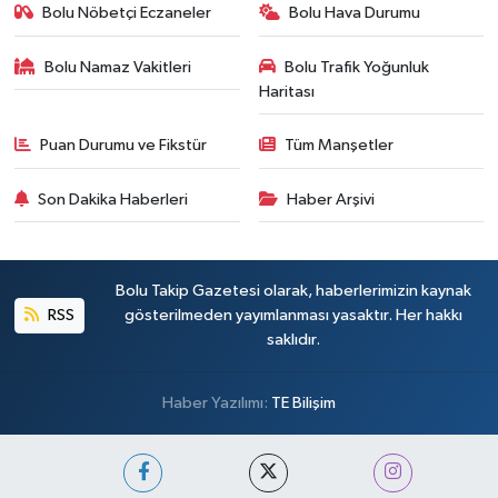
Bolu Nöbetçi Eczaneler
Bolu Hava Durumu
Bolu Namaz Vakitleri
Bolu Trafik Yoğunluk
Haritası
Puan Durumu ve Fikstür
Tüm Manşetler
Son Dakika Haberleri
Haber Arşivi
Bolu Takip Gazetesi olarak, haberlerimizin kaynak
RSS
gösterilmeden yayımlanması yasaktır. Her hakkı
saklıdır.
Haber Yazılımı:
TE Bilişim