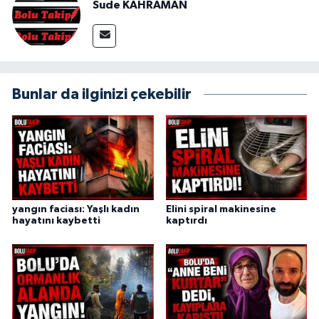
Sude KAHRAMAN
Bunlar da ilginizi çekebilir
yangın faciası: Yaşlı kadın
Elini spiral makinesine
hayatını kaybetti
kaptırdı