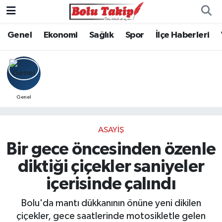
Genel
Ekonomi
Sağlık
Spor
İlçe Haberleri
Genel
ASAYIŞ
Bir gece öncesinden özenle
diktiği çiçekler saniyeler
içerisinde çalındı
Bolu'da mantı dükkanının önüne yeni dikilen
çiçekler, gece saatlerinde motosikletle gelen