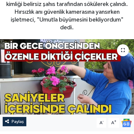
kimliği belirsiz şahıs tarafından sökülerek çalındı.
Hırsızlık anı güvenlik kamerasına yansırken
işletmeci, "Umutla büyümesini bekliyordum"
dedi.
Paylaş
-
+
A
A