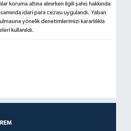
ar koruma altına alınırken ilgili şahıs hakkında
psamında idari para cezası uygulandı. Yaban
ulmasına yönelik denetimlerimizi kararlılıkla
ri kullanıldı.
PREM