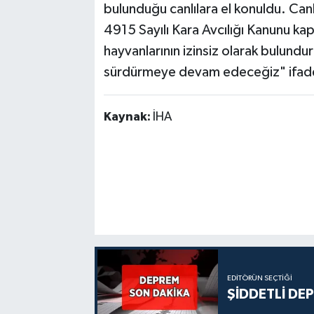
bulunduğu canlılara el konuldu. Canlıl
4915 Sayılı Kara Avcılığı Kanunu ka
hayvanlarının izinsiz olarak bulundur
sürdürmeye devam edeceğiz" ifadele
Kaynak:
İHA
EDITÖRÜN SEÇTIĞI
ŞİDDETLİ DE