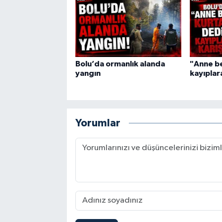
Bolu’da ormanlık alanda
"Anne be
yangın
kayıplara
Yorumlar