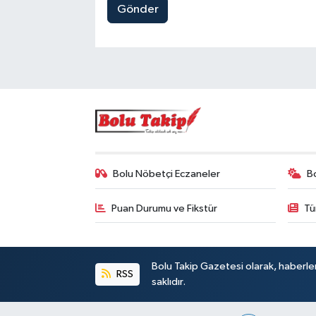
Gönder
Bolu Nöbetçi Eczaneler
B
Puan Durumu ve Fikstür
Tü
Bolu Takip Gazetesi olarak, haberle
RSS
saklıdır.