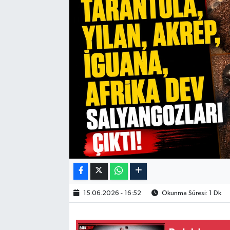
15.06.2026 - 16:52
Okunma Süresi: 1 Dk