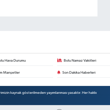
olu Hava Durumu
Bolu Namaz Vakitleri
m Manşetler
Son Dakika Haberleri
rimizin kaynak gösterilmeden yayımlanması yasaktır. Her hakkı