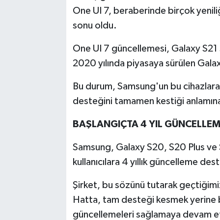
One UI 7, beraberinde birçok yeniliğ
sonu oldu.
One UI 7 güncellemesi, Galaxy S21 s
2020 yılında piyasaya sürülen Gala
Bu durum, Samsung'un bu cihazlara 
desteğini tamamen kestiği anlamına
BAŞLANGIÇTA 4 YIL GÜNCELLEM
Samsung, Galaxy S20, S20 Plus ve S
kullanıcılara 4 yıllık güncelleme des
Şirket, bu sözünü tutarak geçtiğimi
Hatta, tam desteği kesmek yerine bi
güncellemeleri sağlamaya devam etmi