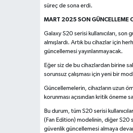
süreç de sona erdi.
MART 2025 SON GÜNCELLEME 
Galaxy S20 serisi kullanıcıları, son
almışlardı. Artık bu cihazlar için her
güncellemesi yayınlanmayacak.
Eğer siz de bu cihazlardan birine s
sorunsuz çalışması için yeni bir mod
Güncellemelerin, cihazların uzun ömü
korunması açısından kritik öneme s
Bu durum, tüm S20 serisi kullanıcıla
(Fan Edition) modelinin, diğer S20 se
güvenlik güncellemesi almaya devam