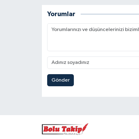
Yorumlar
Gönder