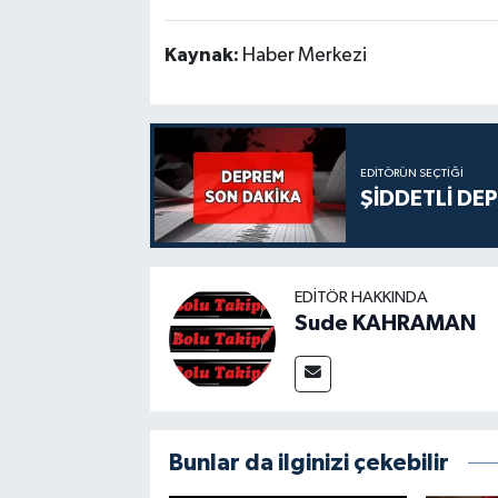
Kaynak:
Haber Merkezi
EDITÖRÜN SEÇTIĞI
ŞİDDETLİ DE
EDITÖR HAKKINDA
Sude KAHRAMAN
Bunlar da ilginizi çekebilir