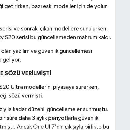
i getirirken, bazı eski modeller için de yolun
erisi ve sonraki çıkan modellere sunulurken,
xy S20 serisi bu güncellemeden mahrum kaldı.
olan yazılım ve güvenlik güncellemesi
 geliyor.
E SÖZÜ VERİLMİŞTİ
20 Ultra modellerini piyasaya sürerken,
teği sözü vermişti.
z yıla kadar düzenli güncellemeler sunmuştu.
r süre daha 3 aylık periyotlarla güvenlik
şti. Ancak One UI 7'nin çıkışıyla birlikte bu