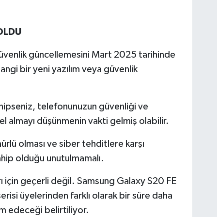
OLDU
 güvenlik güncellemesini Mart 2025 tarihinde
hangi bir yeni yazılım veya güvenlik
ahipseniz, telefonunuzun güvenliği ve
el almayı düşünmenin vakti gelmiş olabilir.
rlü olması ve siber tehditlere karşı
ahip olduğu unutulmamalı.
rı için geçerli değil. Samsung Galaxy S20 FE
risi üyelerinden farklı olarak bir süre daha
 edeceği belirtiliyor.