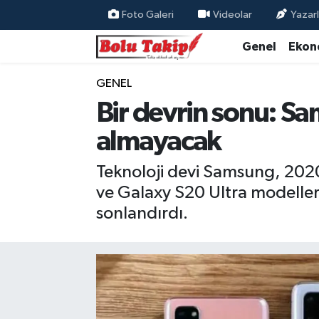
Foto Galeri
Videolar
Yazarl
Genel
Ekon
GENEL
Bir devrin sonu: Sa
almayacak
Teknoloji devi Samsung, 2020
ve Galaxy S20 Ultra modeller
sonlandırdı.