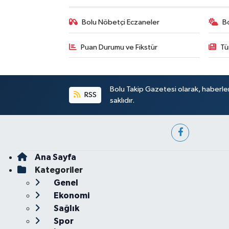
Bolu Nöbetçi Eczaneler
B
Puan Durumu ve Fikstür
Tü
Bolu Takip Gazetesi olarak, haberle
RSS
saklıdır.
Ana Sayfa
Kategoriler
Genel
Ekonomi
Sağlık
Spor