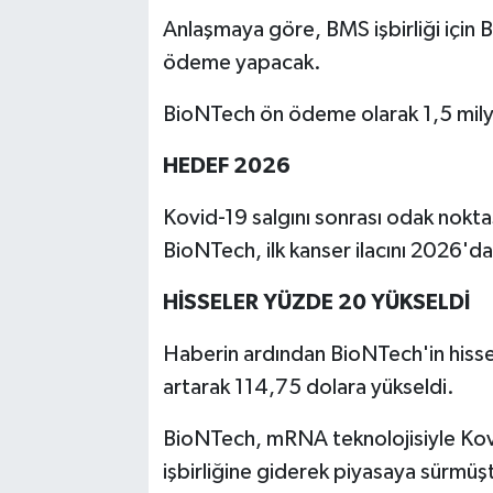
Anlaşmaya göre, BMS işbirliği için
ödeme yapacak.
BioNTech ön ödeme olarak 1,5 milya
HEDEF 2026
Kovid-19 salgını sonrası odak noktas
BioNTech, ilk kanser ilacını 2026'd
HİSSELER YÜZDE 20 YÜKSELDİ
Haberin ardından BioNTech'in hissel
artarak 114,75 dolara yükseldi.
BioNTech, mRNA teknolojisiyle Kovid-
işbirliğine giderek piyasaya sürmüş