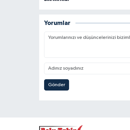
Yorumlar
Gönder