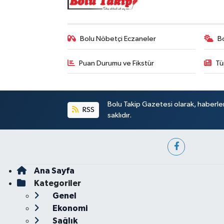
Bolu Nöbetçi Eczaneler
B
Puan Durumu ve Fikstür
Tü
Bolu Takip Gazetesi olarak, haberle
RSS
saklıdır.
Ana Sayfa
Kategoriler
Genel
Ekonomi
Sağlık