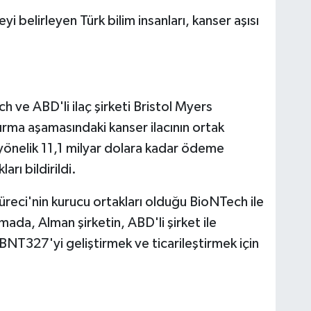
 belirleyen Türk bilim insanları, kanser aşısı
 ve ABD'li ilaç şirketi Bristol Myers
rma aşamasındaki kanser ilacının ortak
e yönelik 11,1 milyar dolara kadar ödeme
arı bildirildi.
üreci'nin kurucu ortakları olduğu BioNTech ile
ada, Alman şirketin, ABD'li şirket ile
BNT327'yi geliştirmek ve ticarileştirmek için