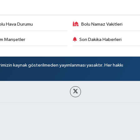
olu Hava Durumu
Bolu Namaz Vakitleri
m Manşetler
Son Dakika Haberleri
rimizin kaynak gösterilmeden yayımlanması yasaktır. Her hakkı