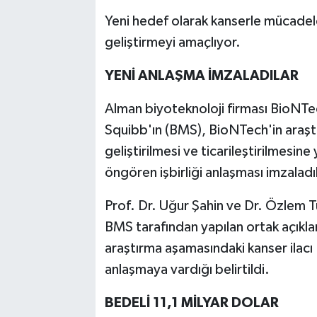
Yeni hedef olarak kanserle mücadeleyi
geliştirmeyi amaçlıyor.
YENİ ANLAŞMA İMZALADILAR
Alman biyoteknoloji firması BioNTech
Squibb'ın (BMS), BioNTech'in araştı
geliştirilmesi ve ticarileştirilmesin
öngören işbirliği anlaşması imzaladıkl
Prof. Dr. Uğur Şahin ve Dr. Özlem T
BMS tarafından yapılan ortak açıklam
araştırma aşamasındaki kanser ilacı 
anlaşmaya vardığı belirtildi.
BEDELİ 11,1 MİLYAR DOLAR