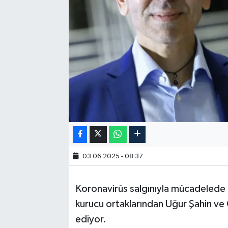
03.06.2025 - 08:37
Koronavirüs salgınıyla mücadelede il
kurucu ortaklarından Uğur Şahin v
ediyor.