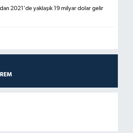
n 2021'de yaklaşık 19 milyar dolar gelir
PREM