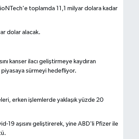
 BioNTech'e toplamda 11,1 milyar dolara kadar
r dolar alacak.
ını kanser ilacı geliştirmeye kaydıran
a piyasaya sürmeyi hedefliyor.
eri, erken işlemlerde yaklaşık yüzde 20
19 aşısını geliştirerek, yine ABD'li Pfizer ile
tü.