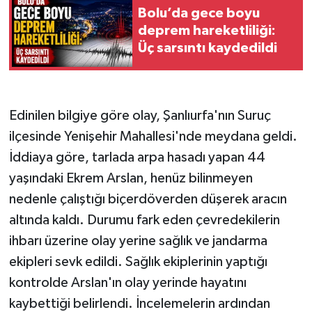
Bolu’da gece boyu
deprem hareketliliği:
Üç sarsıntı kaydedildi
Edinilen bilgiye göre olay, Şanlıurfa'nın Suruç
ilçesinde Yenişehir Mahallesi'nde meydana geldi.
İddiaya göre, tarlada arpa hasadı yapan 44
yaşındaki Ekrem Arslan, henüz bilinmeyen
nedenle çalıştığı biçerdöverden düşerek aracın
altında kaldı. Durumu fark eden çevredekilerin
ihbarı üzerine olay yerine sağlık ve jandarma
ekipleri sevk edildi. Sağlık ekiplerinin yaptığı
kontrolde Arslan'ın olay yerinde hayatını
kaybettiği belirlendi. İncelemelerin ardından