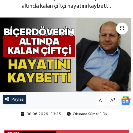
altında kalan çiftçi hayatını kaybetti.
Paylaş
-
+
A
A
08.06.2026 - 13:35
Okunma Süresi: 1 Dk