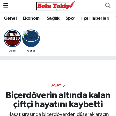
Genel
Ekonomi
Sağlık
Spor
İlçe Haberleri
Genel
Genel
ASAYIŞ
Biçerdöverin altında kalan
çiftçi hayatını kaybetti
Hasat sırasında biçerdöverden düşerek aracın