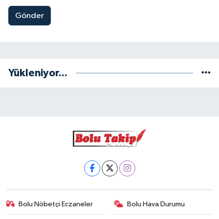
Gönder
Yükleniyor...
Bolu Nöbetçi Eczaneler
Bolu Hava Durumu