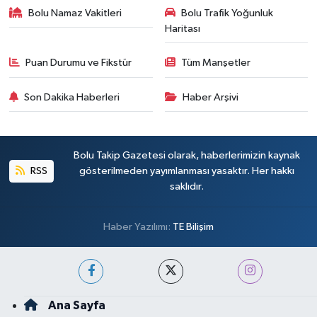
Bolu Namaz Vakitleri
Bolu Trafik Yoğunluk
Haritası
Puan Durumu ve Fikstür
Tüm Manşetler
Son Dakika Haberleri
Haber Arşivi
Bolu Takip Gazetesi olarak, haberlerimizin kaynak
RSS
gösterilmeden yayımlanması yasaktır. Her hakkı
saklıdır.
Haber Yazılımı:
TE Bilişim
Ana Sayfa