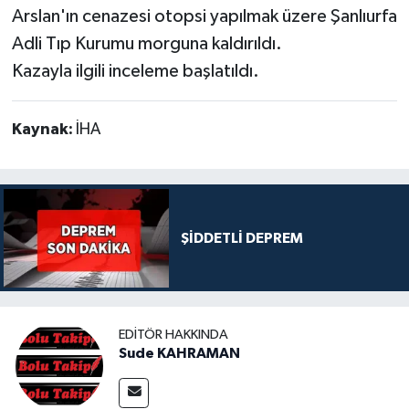
Arslan'ın cenazesi otopsi yapılmak üzere Şanlıurfa
Adli Tıp Kurumu morguna kaldırıldı.
Kazayla ilgili inceleme başlatıldı.
Kaynak:
İHA
ŞİDDETLİ DEPREM
EDITÖR HAKKINDA
Sude KAHRAMAN