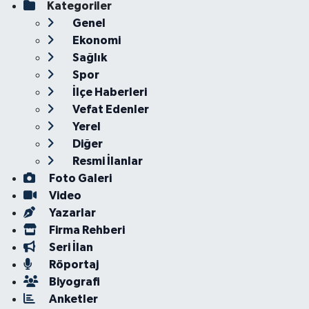
Kategoriler
Genel
Ekonomi
Sağlık
Spor
İlçe Haberleri
Vefat Edenler
Yerel
Diğer
Resmi İlanlar
Foto Galeri
Video
Yazarlar
Firma Rehberi
Seri İlan
Röportaj
Biyografi
Anketler