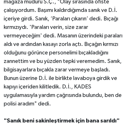
mağaza müdürü S.Ç., "Olay sırasında ofiste
çalışıyordum. Başımı kaldırdığımda sanık ve D.İ.
içeriye girdi. Sanık, ‘Paraları çıkarın’ dedi. Bıçağı
kırmızıydı. 'Paraları verin, size zarar
vermeyeceğim' dedi. Masanın üzerindeki paraları
aldı ve ardından kasayı zorla açtı. Bıçağın kırmızı
olduğunu görünce personelimi bıçakladığını
zannettim ve bu yüzden tepki veremedim. Sanık,
bilgisayarlara bıçakla zarar vermeye başladı.
Bunun üzerine D.İ. ile birlikte lavaboya girdik ve
kapıyı içeriden kilitledik. D.İ., KADES
uygulamasıyla yardım çağrısında bulundu, ben de
polisi aradım" dedi.
"Sanık beni sakinleştirmek için bana sarıldı"