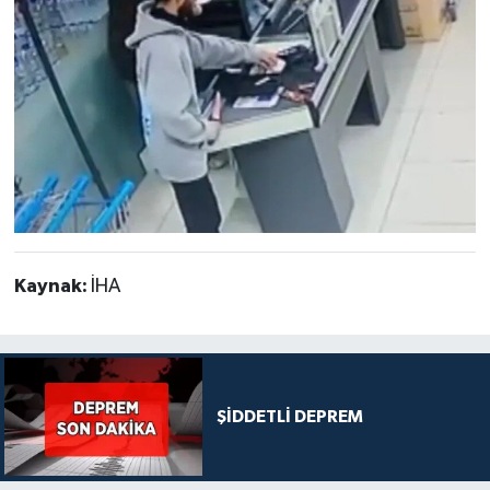
Kaynak:
İHA
ŞİDDETLİ DEPREM