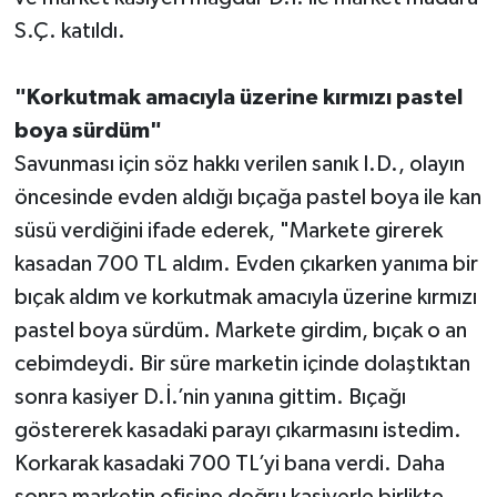
S.Ç. katıldı.
"Korkutmak amacıyla üzerine kırmızı pastel
boya sürdüm"
Savunması için söz hakkı verilen sanık I.D., olayın
öncesinde evden aldığı bıçağa pastel boya ile kan
süsü verdiğini ifade ederek, "Markete girerek
kasadan 700 TL aldım. Evden çıkarken yanıma bir
bıçak aldım ve korkutmak amacıyla üzerine kırmızı
pastel boya sürdüm. Markete girdim, bıçak o an
cebimdeydi. Bir süre marketin içinde dolaştıktan
sonra kasiyer D.İ.’nin yanına gittim. Bıçağı
göstererek kasadaki parayı çıkarmasını istedim.
Korkarak kasadaki 700 TL’yi bana verdi. Daha
sonra marketin ofisine doğru kasiyerle birlikte