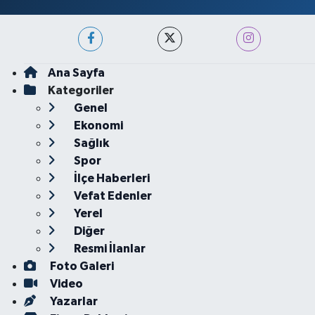
Ana Sayfa
Kategoriler
Genel
Ekonomi
Sağlık
Spor
İlçe Haberleri
Vefat Edenler
Yerel
Diğer
Resmi İlanlar
Foto Galeri
Video
Yazarlar