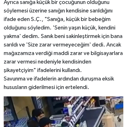
Ayrıca sanığa küçük bir çocuğunun olduğunu
söylemesi üzerine sanığın kendisine sarıldığını
ifade eden S.Ç., "Sanığa, küçük bir bebeğim
olduğunu söyledim. 'Senin yaşın küçük, kendini
yakma' dedim. Sanık beni sakinleştirmek için bana
sarıldı ve 'Size zarar vermeyeceğim' dedi. Ancak
mağazamıza verdiği maddi zarar ve bilgisayarlara
zarar vermesi nedeniyle kendisinden
şikayetçiyim" ifadelerini kullandı.
Savunma ve ifadelerin ardından duruşma eksik
hususların giderilmesi için ertelendi.