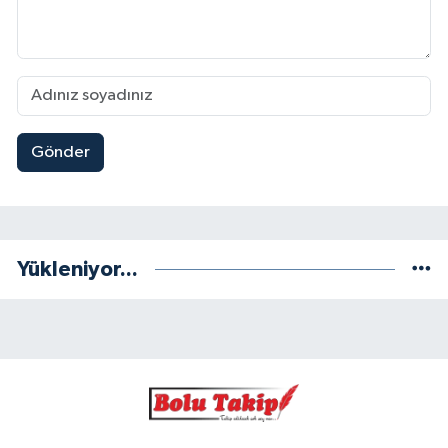
Gönder
Yükleniyor...