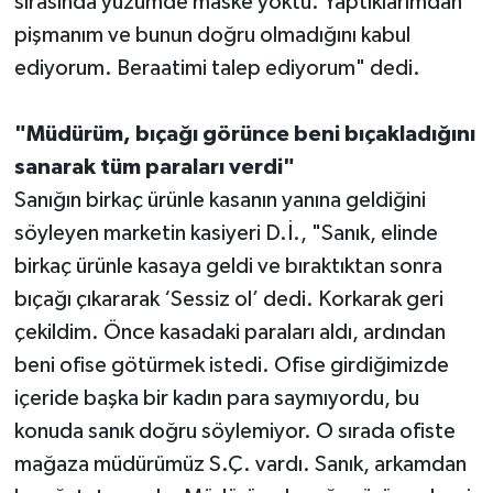
sırasında yüzümde maske yoktu. Yaptıklarımdan
pişmanım ve bunun doğru olmadığını kabul
ediyorum. Beraatimi talep ediyorum" dedi.
"Müdürüm, bıçağı görünce beni bıçakladığını
sanarak tüm paraları verdi"
Sanığın birkaç ürünle kasanın yanına geldiğini
söyleyen marketin kasiyeri D.İ., "Sanık, elinde
birkaç ürünle kasaya geldi ve bıraktıktan sonra
bıçağı çıkararak ‘Sessiz ol’ dedi. Korkarak geri
çekildim. Önce kasadaki paraları aldı, ardından
beni ofise götürmek istedi. Ofise girdiğimizde
içeride başka bir kadın para saymıyordu, bu
konuda sanık doğru söylemiyor. O sırada ofiste
mağaza müdürümüz S.Ç. vardı. Sanık, arkamdan