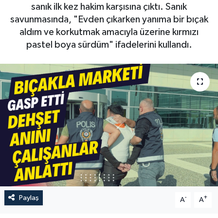
sanık ilk kez hakim karşısına çıktı. Sanık
savunmasında, "Evden çıkarken yanıma bir bıçak
aldım ve korkutmak amacıyla üzerine kırmızı
pastel boya sürdüm" ifadelerini kullandı.
Paylaş
-
+
A
A