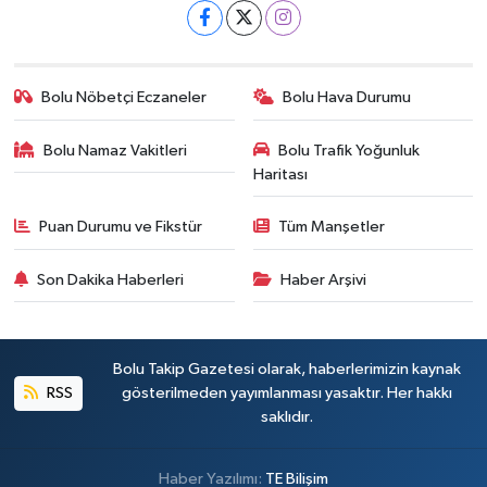
Bolu Nöbetçi Eczaneler
Bolu Hava Durumu
Bolu Namaz Vakitleri
Bolu Trafik Yoğunluk
Haritası
Puan Durumu ve Fikstür
Tüm Manşetler
Son Dakika Haberleri
Haber Arşivi
Bolu Takip Gazetesi olarak, haberlerimizin kaynak
RSS
gösterilmeden yayımlanması yasaktır. Her hakkı
saklıdır.
Haber Yazılımı:
TE Bilişim