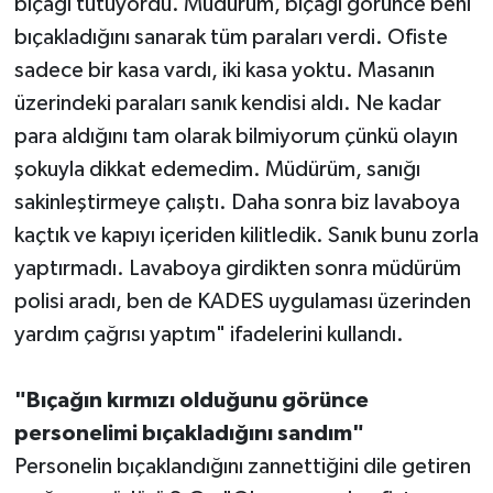
bıçağı tutuyordu. Müdürüm, bıçağı görünce beni
bıçakladığını sanarak tüm paraları verdi. Ofiste
sadece bir kasa vardı, iki kasa yoktu. Masanın
üzerindeki paraları sanık kendisi aldı. Ne kadar
para aldığını tam olarak bilmiyorum çünkü olayın
şokuyla dikkat edemedim. Müdürüm, sanığı
sakinleştirmeye çalıştı. Daha sonra biz lavaboya
kaçtık ve kapıyı içeriden kilitledik. Sanık bunu zorla
yaptırmadı. Lavaboya girdikten sonra müdürüm
polisi aradı, ben de KADES uygulaması üzerinden
yardım çağrısı yaptım" ifadelerini kullandı.
"Bıçağın kırmızı olduğunu görünce
personelimi bıçakladığını sandım"
Personelin bıçaklandığını zannettiğini dile getiren