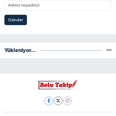
Gönder
Yükleniyor...