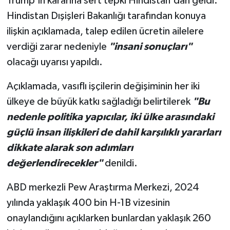
Trump'ın kararına sert tepki Hindistan'dan geldi.
Hindistan Dışişleri Bakanlığı tarafından konuya
ilişkin açıklamada, talep edilen ücretin ailelere
verdiği zarar nedeniyle
"insani sonuçları"
olacağı uyarısı yapıldı.
Açıklamada, vasıflı işçilerin değişiminin her iki
ülkeye de büyük katkı sağladığı belirtilerek
"Bu
nedenle politika yapıcılar, iki ülke arasındaki
güçlü insan ilişkileri de dahil karşılıklı yararları
dikkate alarak son adımları
değerlendirecekler"
denildi.
ABD merkezli Pew Araştırma Merkezi, 2024
yılında yaklaşık 400 bin H-1B vizesinin
onaylandığını açıklarken bunlardan yaklaşık 260