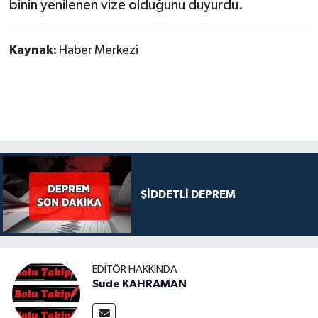
binin yenilenen vize olduğunu duyurdu.
Kaynak:
Haber Merkezi
ŞİDDETLİ DEPREM
EDITÖR HAKKINDA
Sude KAHRAMAN