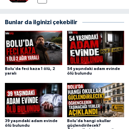
Bunlar da ilginizi çekebilir
Bolu’da feci kaza 1 ölü, 2
54 yaşındaki adam evinde
yaralı
ölü bulundu
39 yaşındaki adam evinde
Bolu’da hangi okullar
ölü bulundu
güçlendirilecek?