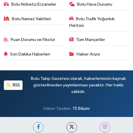
Bolu Nöbetçi Eczaneler
Bolu Hava Durumu
Bolu Namaz Vakitleri
Bolu Trafik Yoğunluk
Haritası
Puan Durumu ve Fikstür
Tüm Manşetler
Son Dakika Haberleri
Haber Arşivi
Bolu Takip Gazetesi olarak, haberlerimizin kaynak
RSS
gösterilmeden yayımlanması yasaktır. Her hakkı
saklıdır.
Haber Yazılımı:
TE Bilişim