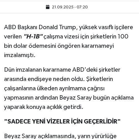
21.09.2025 - 07:20
ABD Başkanı Donald Trump, yüksek vasıflı işçilere
verilen
"H-1B"
çalışma vizesi için şirketlerin 100
bin dolar ödemesini öngören kararnameyi
imzalamıştı.
Dün imzalanan kararname ABD'deki şirketler
arasında endişeye neden oldu. Şirketlerin
çalışanlarına ülkeden ayrılmama çağrısı
yapmasının ardından Beyaz Saray bugün açıklama
yaparak konuya açıklık getirdi.
"SADECE YENİ VİZELER İÇİN GEÇERLİDİR"
Beyaz Saray açıklamasında, yarın yürürlüğe