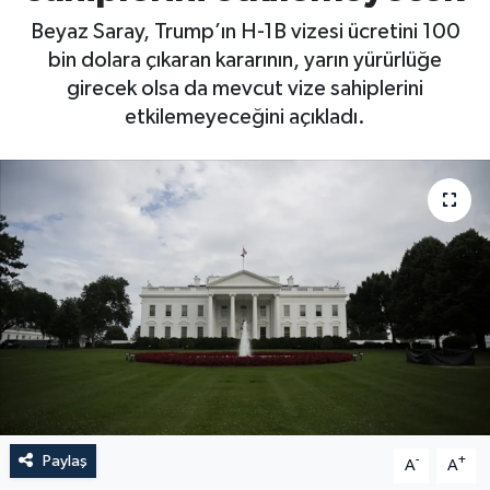
Beyaz Saray, Trump’ın H-1B vizesi ücretini 100
bin dolara çıkaran kararının, yarın yürürlüğe
girecek olsa da mevcut vize sahiplerini
etkilemeyeceğini açıkladı.
Paylaş
-
+
A
A