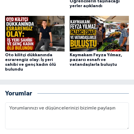
Öğrencilerin taşınacağı
yerler açıklandı
Oto kilitçi dükkanında
Kaymakam Feyza Yılmaz,
esrarengiz olay: İş yeri
pazarcı esnafı ve
sahibi ve genç kadın ölü
vatandaşlarla buluştu
bulundu
Yorumlar