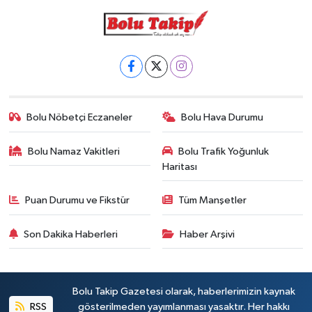
Bolu Nöbetçi Eczaneler
Bolu Hava Durumu
Bolu Namaz Vakitleri
Bolu Trafik Yoğunluk
Haritası
Puan Durumu ve Fikstür
Tüm Manşetler
Son Dakika Haberleri
Haber Arşivi
Bolu Takip Gazetesi olarak, haberlerimizin kaynak
RSS
gösterilmeden yayımlanması yasaktır. Her hakkı