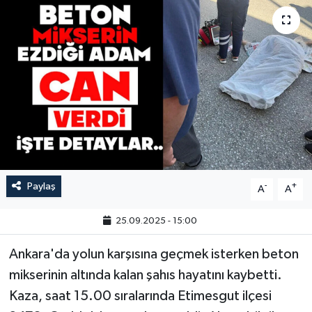
Paylaş
-
+
A
A
25.09.2025 - 15:00
Ankara'da yolun karşısına geçmek isterken beton
mikserinin altında kalan şahıs hayatını kaybetti.
Kaza, saat 15.00 sıralarında Etimesgut ilçesi