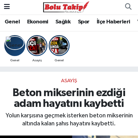
Genel
Ekonomi
Sağlık
Spor
İlçe Haberleri
Genel
Asayiş
Genel
ASAYIŞ
Beton mikserinin ezdiği
adam hayatını kaybetti
Yolun karşısına geçmek isterken beton mikserinin
altında kalan şahıs hayatını kaybetti.