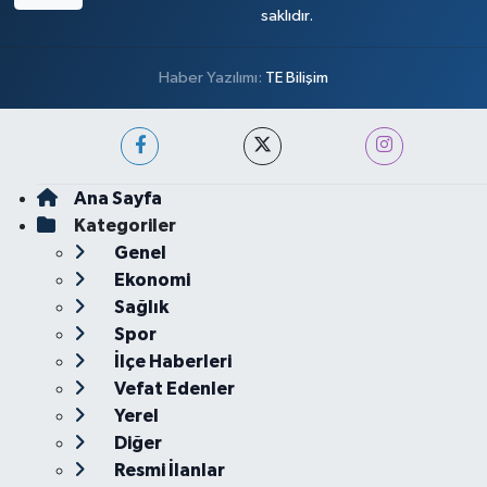
saklıdır.
Haber Yazılımı:
TE Bilişim
Ana Sayfa
Kategoriler
Genel
Ekonomi
Sağlık
Spor
İlçe Haberleri
Vefat Edenler
Yerel
Diğer
Resmi İlanlar