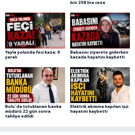
bin 258 lira ceza
Yayla yolunda feci kaza: 9
Babasını ziyarete giderken
yaralı
kazada hayatını kaybetti
Bolu'da tutuklanan banka
Elektrik akımına kapılan işçi
müdürü 22 gün sonra
hayatını kaybetti
tahliye edildi