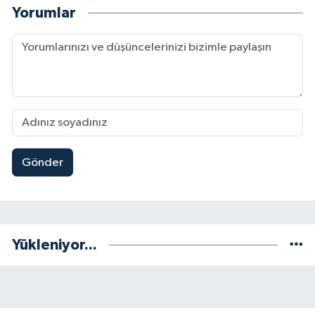
Yorumlar
Gönder
Yükleniyor...