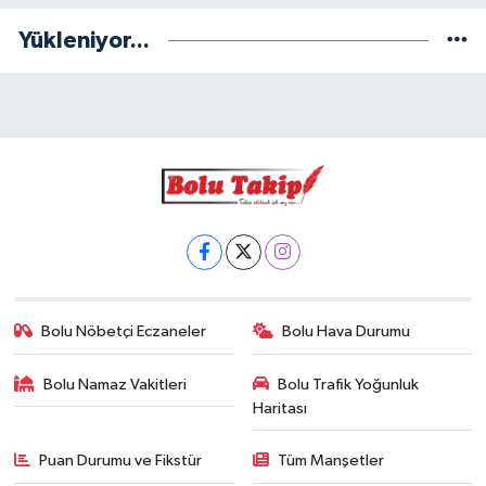
Yükleniyor...
Bolu Nöbetçi Eczaneler
Bolu Hava Durumu
Bolu Namaz Vakitleri
Bolu Trafik Yoğunluk
Haritası
Puan Durumu ve Fikstür
Tüm Manşetler