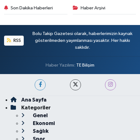
Son Dakika Haberleri
Haber Arşivi
Bolu Takip Gazetesi olarak, haberlerimizin kaynak
RSS
gösterilmeden yayımlanması yasaktır. Her hakkı
saklıdır.
Haber Yazılımı:
TE Bilişim
Ana Sayfa
Kategoriler
Genel
Ekonomi
Sağlık
Spor