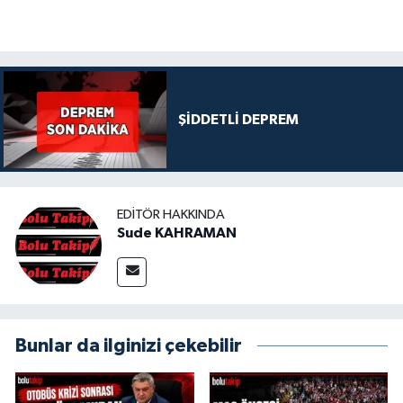
ŞİDDETLİ DEPREM
EDITÖR HAKKINDA
Sude KAHRAMAN
Bunlar da ilginizi çekebilir