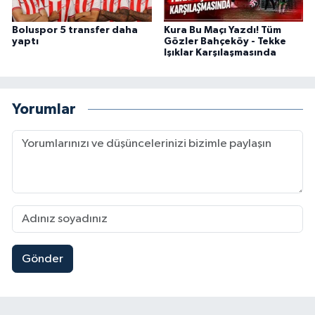
Boluspor 5 transfer daha
Kura Bu Maçı Yazdı! Tüm
yaptı
Gözler Bahçeköy - Tekke
Işıklar Karşılaşmasında
Yorumlar
Gönder