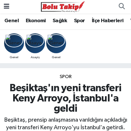
Genel
Ekonomi
Sağlık
Spor
İlçe Haberleri
Genel
Asayiş
Genel
SPOR
Beşiktaş'ın yeni transferi
Keny Arroyo, İstanbul'a
geldi
Beşiktaş, prensip anlaşmasına varıldığını açıkladığı
yeni transferi Keny Arroyo'yu İstanbul'a getirdi.