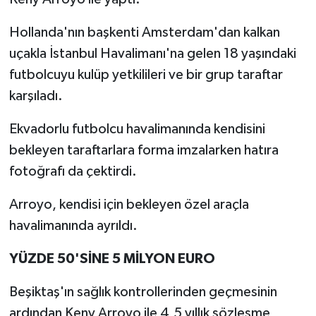
Hollanda'nın başkenti Amsterdam'dan kalkan
uçakla İstanbul Havalimanı'na gelen 18 yaşındaki
futbolcuyu kulüp yetkilileri ve bir grup taraftar
karşıladı.
Ekvadorlu futbolcu havalimanında kendisini
bekleyen taraftarlara forma imzalarken hatıra
fotoğrafı da çektirdi.
Arroyo, kendisi için bekleyen özel araçla
havalimanında ayrıldı.
YÜZDE 50'SİNE 5 MİLYON EURO
Beşiktaş'ın sağlık kontrollerinden geçmesinin
ardından Keny Arroyo ile 4,5 yıllık sözleşme