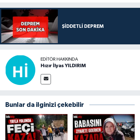
ŞİDDETLİ DEPREM
EDITÖR HAKKINDA
Hızır İlyas YILDIRIM
Bunlar da ilginizi çekebilir