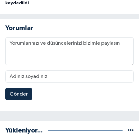
kaydedildi
Yorumlar
Gönder
Yükleniyor...