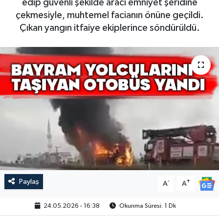
edip güvenli şekilde aracı emniyet şeridine
çekmesiyle, muhtemel facianın önüne geçildi.
Çıkan yangın itfaiye ekiplerince söndürüldü.
Paylaş
-
+
A
A
24.05.2026 - 16:38
Okunma Süresi: 1 Dk