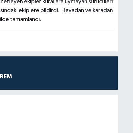
netleyen ekipler kurallara uymayan sürücüleri
asındaki ekiplere bildirdi. Havadan ve karadan
kilde tamamlandı.
PREM