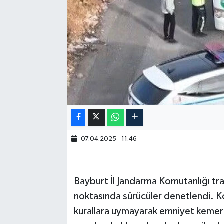
07.04.2025 - 11:46
Bayburt İl Jandarma Komutanlığı tra
noktasında sürücüler denetlendi. K
kurallara uymayarak emniyet kemeri