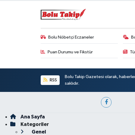
Bolu Nöbetçi Eczaneler
B
Puan Durumu ve Fikstür
Tü
Bolu Takip Gazetesi olarak, haberle
RSS
saklıdır.
Ana Sayfa
Kategoriler
Genel