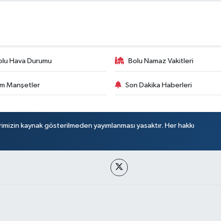
olu Hava Durumu
Bolu Namaz Vakitleri
m Manşetler
Son Dakika Haberleri
rimizin kaynak gösterilmeden yayımlanması yasaktır. Her hakkı