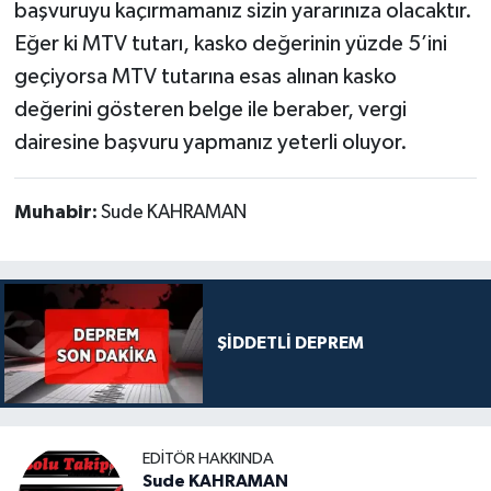
başvuruyu kaçırmamanız sizin yararınıza olacaktır.
Eğer ki MTV tutarı, kasko değerinin yüzde 5’ini
geçiyorsa MTV tutarına esas alınan kasko
değerini gösteren belge ile beraber, vergi
dairesine başvuru yapmanız yeterli oluyor.
Muhabir:
Sude KAHRAMAN
ŞİDDETLİ DEPREM
EDITÖR HAKKINDA
Sude KAHRAMAN