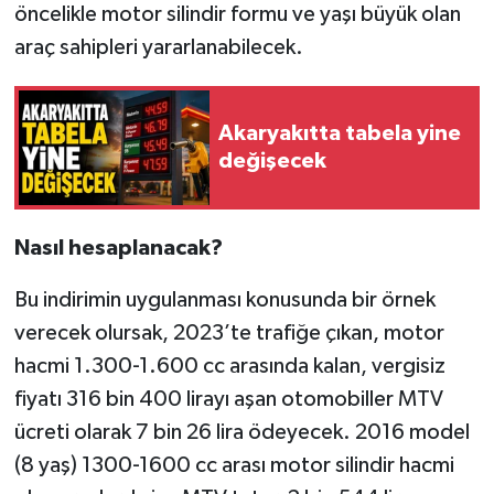
öncelikle motor silindir formu ve yaşı büyük olan
araç sahipleri yararlanabilecek.
Akaryakıtta tabela yine
değişecek
Nasıl hesaplanacak?
Bu indirimin uygulanması konusunda bir örnek
verecek olursak, 2023’te trafiğe çıkan, motor
hacmi 1.300-1.600 cc arasında kalan, vergisiz
fiyatı 316 bin 400 lirayı aşan otomobiller MTV
ücreti olarak 7 bin 26 lira ödeyecek. 2016 model
(8 yaş) 1300-1600 cc arası motor silindir hacmi