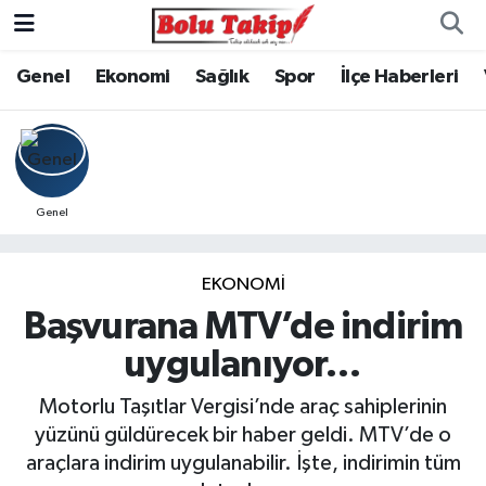
Genel
Ekonomi
Sağlık
Spor
İlçe Haberleri
Genel
EKONOMİ
Başvurana MTV’de indirim
uygulanıyor…
Motorlu Taşıtlar Vergisi’nde araç sahiplerinin
yüzünü güldürecek bir haber geldi. MTV’de o
araçlara indirim uygulanabilir. İşte, indirimin tüm