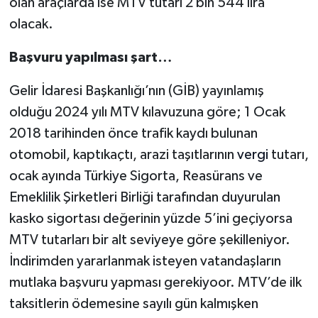
olan araçlarda ise MTV tutarı 2 bin 544 lira
olacak.
Başvuru yapılması şart…
Gelir İdaresi Başkanlığı’nın (GİB) yayınlamış
olduğu 2024 yılı MTV kılavuzuna göre; 1 Ocak
2018 tarihinden önce trafik kaydı bulunan
otomobil, kaptıkaçtı, arazi taşıtlarının
vergi
tutarı,
ocak ayında Türkiye Sigorta, Reasürans ve
Emeklilik Şirketleri Birliği tarafından duyurulan
kasko sigortası değerinin yüzde 5’ini geçiyorsa
MTV tutarları bir alt seviyeye göre şekilleniyor.
İndirimden yararlanmak isteyen vatandaşların
mutlaka başvuru yapması gerekiyoor. MTV’de ilk
taksitlerin ödemesine sayılı gün kalmışken