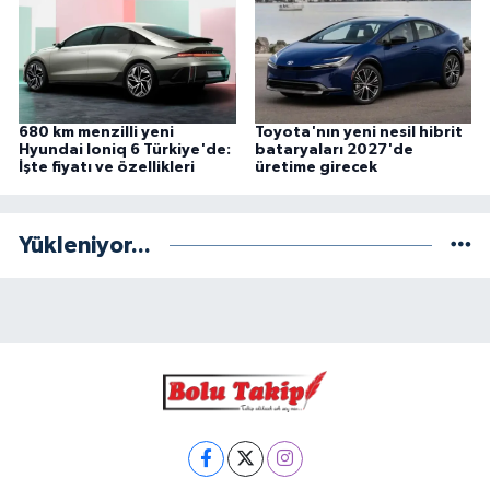
680 km menzilli yeni
Toyota'nın yeni nesil hibrit
Hyundai Ioniq 6 Türkiye'de:
bataryaları 2027'de
İşte fiyatı ve özellikleri
üretime girecek
Yükleniyor...