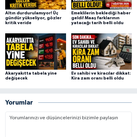
Altın durdurulamıyor! Üç
Emeklilerin beklediği haber
gündür yükseliyor, gözler
geldi! Maaş farklarının
kritik veride
yatacağı tarih belli oldu
Akaryakıtta tabela yine
Ev sahibi ve kiracılar dikkat:
değişecek
Kira zam oranı belli oldu
Yorumlar