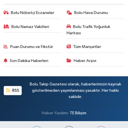
Bolu Nöbetçi Eczaneler
Bolu Hava Durumu
Bolu Namaz Vakitleri
Bolu Trafik Yoğunluk
Haritası
Puan Durumu ve Fikstür
Tüm Manşetler
Son Dakika Haberleri
Haber Arşivi
Bolu Takip Gazetesi olarak, haberlerimizin kaynak
RSS
gösterilmeden yayımlanması yasaktır. Her hakkı
saklıdır.
Haber Yazılımı:
TE Bilişim