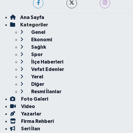
Ana Sayfa
Kategoriler
Genel
Ekonomi
Sağlık
Spor
İlçe Haberleri
Vefat Edenler
Yerel
Diğer
Resmi İlanlar
Foto Galeri
Video
Yazarlar
Firma Rehberi
Seri İlan