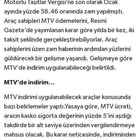
Motorlu Taşıtlar Vergisi’ne son olarak Ocak
ayında yüzde 58.46 oranında zam yapılmıştı.
Araç sahipleri MTV ödemelerini, Resmi
Gazete’de yayımlanan karar göre yılda bir kez, iki
taksit şeklinde gerçekleştirebiliyorlar. Araç
sahiplerini üzen zam
haber
inin ardından yüzlerini
güldürecek bir gelişme yaşandı. Gelişmeye göre
MTV’de
indirim
uygulanabileceği belirtildi.
MTV’de indirim…
MTV indirimi uygulanabilecek araçlar konusunda
bazı belirlemeler yaptı.Yasaya göre, MTV ücreti,
aracın kasko sigorta değerinin yüzde 5’ini aşdığı
takdirde bir alt seviye üzerinden vergilendirmeye
mahsus olacak. Bu karar neticesinde, indiriminden