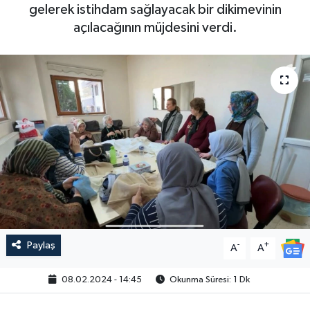
gelerek istihdam sağlayacak bir dikimevinin
açılacağının müjdesini verdi.
Paylaş
-
+
A
A
08.02.2024 - 14:45
Okunma Süresi: 1 Dk