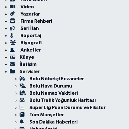
Video
Yazarlar
Firma Rehberi
Seri İlan
Röportaj
Biyografi
Anketler
Künye
İletişim
Servisler
Bolu Nöbetçi Eczaneler
Bolu Hava Durumu
Bolu Namaz Vakitleri
Bolu Trafik Yoğunluk Haritası
Süper Lig Puan Durumu ve Fikstür
Tüm Manşetler
Son Dakika Haberleri