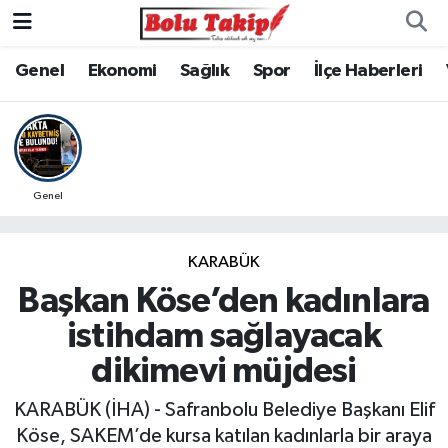
Genel
Ekonomi
Sağlık
Spor
İlçe Haberleri
Genel
KARABÜK
Başkan Köse’den kadınlara
istihdam sağlayacak
dikimevi müjdesi
KARABÜK (İHA) - Safranbolu Belediye Başkanı Elif
Köse, SAKEM’de kursa katılan kadınlarla bir araya