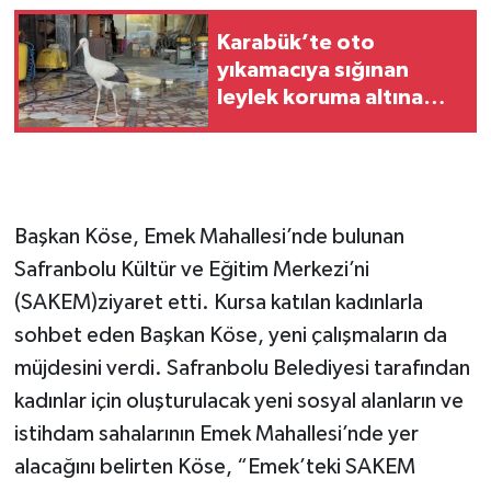
Karabük’te oto
yıkamacıya sığınan
leylek koruma altına
alındı
Başkan Köse, Emek Mahallesi’nde bulunan
Safranbolu Kültür ve Eğitim Merkezi’ni
(SAKEM)ziyaret etti. Kursa katılan kadınlarla
sohbet eden Başkan Köse, yeni çalışmaların da
müjdesini verdi. Safranbolu Belediyesi tarafından
kadınlar için oluşturulacak yeni sosyal alanların ve
istihdam sahalarının Emek Mahallesi’nde yer
alacağını belirten Köse, “Emek’teki SAKEM