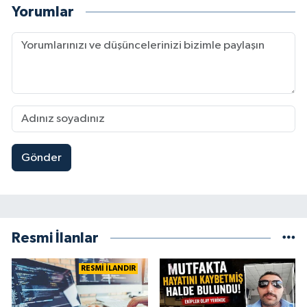
Yorumlar
Gönder
Resmi İlanlar
RESMİ İLANDIR