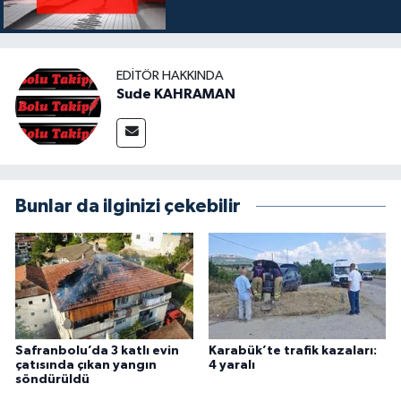
EDITÖR HAKKINDA
Sude KAHRAMAN
Bunlar da ilginizi çekebilir
Safranbolu’da 3 katlı evin
Karabük’te trafik kazaları:
çatısında çıkan yangın
4 yaralı
söndürüldü