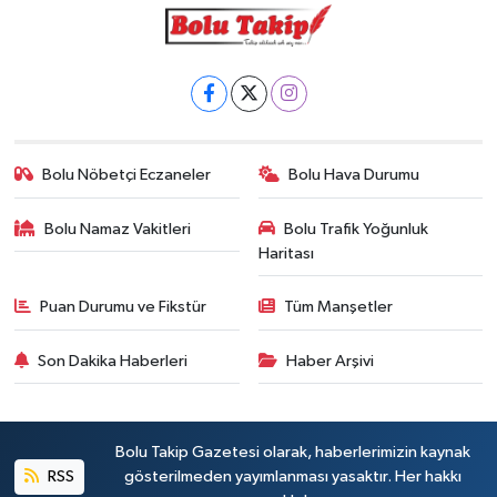
Bolu Nöbetçi Eczaneler
Bolu Hava Durumu
Bolu Namaz Vakitleri
Bolu Trafik Yoğunluk
Haritası
Puan Durumu ve Fikstür
Tüm Manşetler
Son Dakika Haberleri
Haber Arşivi
Bolu Takip Gazetesi olarak, haberlerimizin kaynak
RSS
gösterilmeden yayımlanması yasaktır. Her hakkı