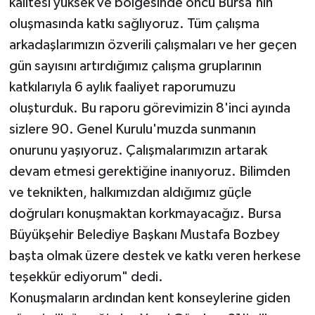
kalitesi yüksek ve bölgesinde öncü Bursa'nın
oluşmasında katkı sağlıyoruz. Tüm çalışma
arkadaşlarımızın özverili çalışmaları ve her geçen
gün sayısını artırdığımız çalışma gruplarının
katkılarıyla 6 aylık faaliyet raporumuzu
oluşturduk. Bu raporu görevimizin 8'inci ayında
sizlere 90. Genel Kurulu'muzda sunmanın
onurunu yaşıyoruz. Çalışmalarımızın artarak
devam etmesi gerektiğine inanıyoruz. Bilimden
ve teknikten, halkımızdan aldığımız güçle
doğruları konuşmaktan korkmayacağız. Bursa
Büyükşehir Belediye Başkanı Mustafa Bozbey
başta olmak üzere destek ve katkı veren herkese
teşekkür ediyorum" dedi.
Konuşmaların ardından kent konseylerine giden