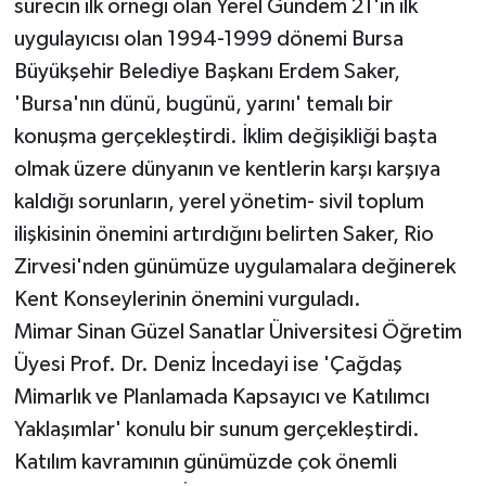
sürecin ilk örneği olan Yerel Gündem 21'in ilk
uygulayıcısı olan 1994-1999 dönemi Bursa
Büyükşehir Belediye Başkanı Erdem Saker,
'Bursa'nın dünü, bugünü, yarını' temalı bir
konuşma gerçekleştirdi. İklim değişikliği başta
olmak üzere dünyanın ve kentlerin karşı karşıya
kaldığı sorunların, yerel yönetim- sivil toplum
ilişkisinin önemini artırdığını belirten Saker, Rio
Zirvesi'nden günümüze uygulamalara değinerek
Kent Konseylerinin önemini vurguladı.
Mimar Sinan Güzel Sanatlar Üniversitesi Öğretim
Üyesi Prof. Dr. Deniz İncedayi ise 'Çağdaş
Mimarlık ve Planlamada Kapsayıcı ve Katılımcı
Yaklaşımlar' konulu bir sunum gerçekleştirdi.
Katılım kavramının günümüzde çok önemli