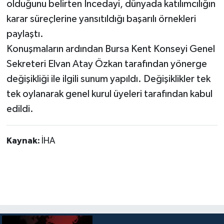
olduğunu belirten İncedayi, dünyada katılımcılığın
karar süreçlerine yansıtıldığı başarılı örnekleri
paylaştı.
Konuşmaların ardından Bursa Kent Konseyi Genel
Sekreteri Elvan Atay Özkan tarafından yönerge
değişikliği ile ilgili sunum yapıldı. Değişiklikler tek
tek oylanarak genel kurul üyeleri tarafından kabul
edildi.
Kaynak:
İHA