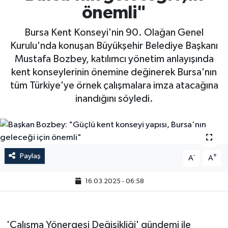
önemli"
Bursa Kent Konseyi'nin 90. Olağan Genel
Kurulu'nda konuşan Büyükşehir Belediye Başkanı
Mustafa Bozbey, katılımcı yönetim anlayışında
kent konseylerinin önemine değinerek Bursa'nın
tüm Türkiye'ye örnek çalışmalara imza atacağına
inandığını söyledi.
Paylaş
-
+
A
A
16.03.2025 - 06:58
'Çalışma Yönergesi Değişikliği' gündemi ile