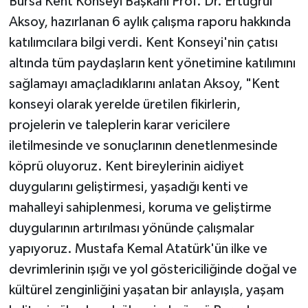
Bursa Kent Konseyi Başkanı Prof. Dr. Ertuğrul
Aksoy, hazırlanan 6 aylık çalışma raporu hakkında
katılımcılara bilgi verdi. Kent Konseyi'nin çatısı
altında tüm paydaşların kent yönetimine katılımını
sağlamayı amaçladıklarını anlatan Aksoy, "Kent
konseyi olarak yerelde üretilen fikirlerin,
projelerin ve taleplerin karar vericilere
iletilmesinde ve sonuçlarının denetlenmesinde
köprü oluyoruz. Kent bireylerinin aidiyet
duygularını geliştirmesi, yaşadığı kenti ve
mahalleyi sahiplenmesi, koruma ve geliştirme
duygularının artırılması yönünde çalışmalar
yapıyoruz. Mustafa Kemal Atatürk'ün ilke ve
devrimlerinin ışığı ve yol göstericiliğinde doğal ve
kültürel zenginliğini yaşatan bir anlayışla, yaşam