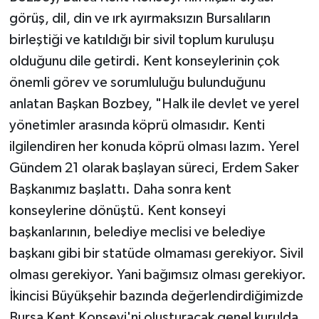
görüş, dil, din ve ırk ayırmaksızın Bursalıların
birleştiği ve katıldığı bir sivil toplum kuruluşu
olduğunu dile getirdi. Kent konseylerinin çok
önemli görev ve sorumluluğu bulunduğunu
anlatan Başkan Bozbey, "Halk ile devlet ve yerel
yönetimler arasında köprü olmasıdır. Kenti
ilgilendiren her konuda köprü olması lazım. Yerel
Gündem 21 olarak başlayan süreci, Erdem Saker
Başkanımız başlattı. Daha sonra kent
konseylerine dönüştü. Kent konseyi
başkanlarının, belediye meclisi ve belediye
başkanı gibi bir statüde olmaması gerekiyor. Sivil
olması gerekiyor. Yani bağımsız olması gerekiyor.
İkincisi Büyükşehir bazında değerlendirdiğimizde
Bursa Kent Konseyi'ni oluşturacak genel kurulda,