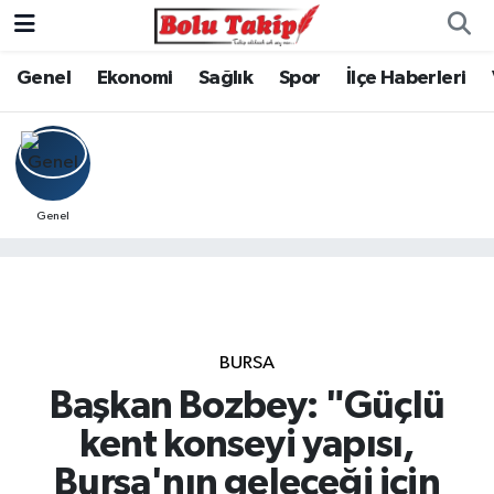
Genel
Ekonomi
Sağlık
Spor
İlçe Haberleri
Genel
BURSA
Başkan Bozbey: "Güçlü
kent konseyi yapısı,
Bursa'nın geleceği için