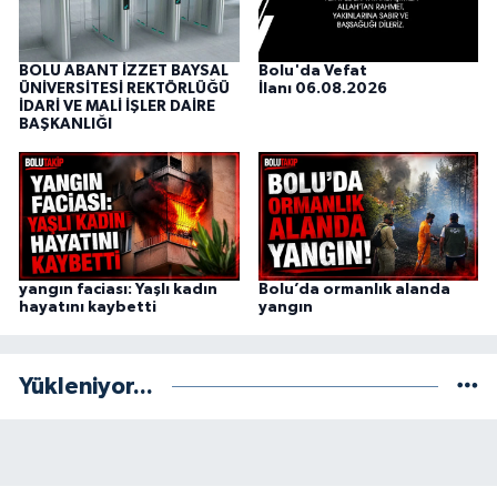
BOLU ABANT İZZET BAYSAL
Bolu'da Vefat
ÜNİVERSİTESİ REKTÖRLÜĞÜ
İlanı 06.08.2026
İDARİ VE MALİ İŞLER DAİRE
BAŞKANLIĞI
yangın faciası: Yaşlı kadın
Bolu’da ormanlık alanda
hayatını kaybetti
yangın
Yükleniyor...