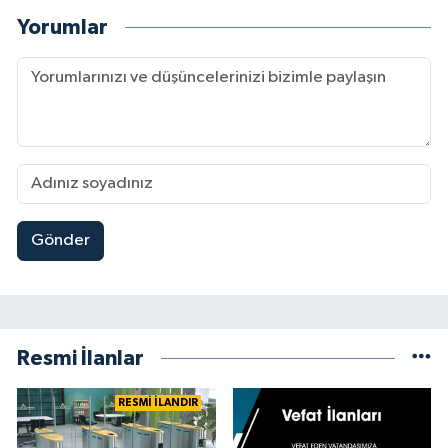
Yorumlar
Gönder
Resmi İlanlar
RESMİ İLANDIR