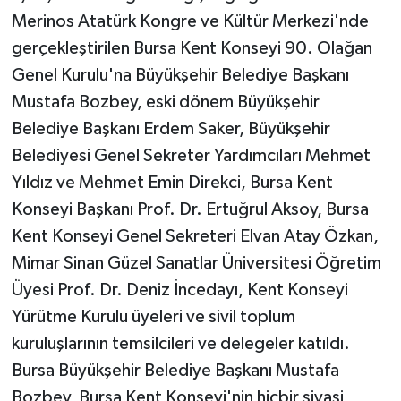
Merinos Atatürk Kongre ve Kültür Merkezi'nde
gerçekleştirilen Bursa Kent Konseyi 90. Olağan
Genel Kurulu'na Büyükşehir Belediye Başkanı
Mustafa Bozbey, eski dönem Büyükşehir
Belediye Başkanı Erdem Saker, Büyükşehir
Belediyesi Genel Sekreter Yardımcıları Mehmet
Yıldız ve Mehmet Emin Direkci, Bursa Kent
Konseyi Başkanı Prof. Dr. Ertuğrul Aksoy, Bursa
Kent Konseyi Genel Sekreteri Elvan Atay Özkan,
Mimar Sinan Güzel Sanatlar Üniversitesi Öğretim
Üyesi Prof. Dr. Deniz İncedayı, Kent Konseyi
Yürütme Kurulu üyeleri ve sivil toplum
kuruluşlarının temsilcileri ve delegeler katıldı.
Bursa Büyükşehir Belediye Başkanı Mustafa
Bozbey, Bursa Kent Konseyi'nin hiçbir siyasi