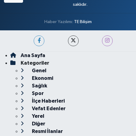
saklıdır.
Haber Yazılımı:
TE Bilişim
Ana Sayfa
Kategoriler
Genel
Ekonomi
Sağlık
Spor
İlçe Haberleri
Vefat Edenler
Yerel
Diğer
Resmi İlanlar