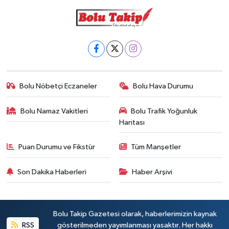
Bolu Nöbetçi Eczaneler
Bolu Hava Durumu
Bolu Namaz Vakitleri
Bolu Trafik Yoğunluk
Haritası
Puan Durumu ve Fikstür
Tüm Manşetler
Son Dakika Haberleri
Haber Arşivi
Bolu Takip Gazetesi olarak, haberlerimizin kaynak
RSS
gösterilmeden yayımlanması yasaktır. Her hakkı