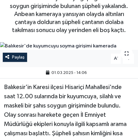
soygun girişiminde bulunan şüpheli yakalandı.
Anbean kameraya yansıyan olayda altınları
çantaya dolduran şüpheli çantanın dolaba
takılması sonucu olay yerinden eli boş kaçtı.
Paylaş
-
+
A
A
01.03.2025 - 14:06
Balıkesir'in Karesi ilçesi Hisariçi Mahallesi'nde
saat 12.00 sularında bir kuyumcuya, silahlı ve
maskeli bir şahıs soygun girişiminde bulundu.
Olay sonrası harekete geçen İl Emniyet
Müdürlüğü ekipleri konuyla ilgili kapsamlı arama
çalışması başlattı. Şüpheli şahısın kimliğini kısa