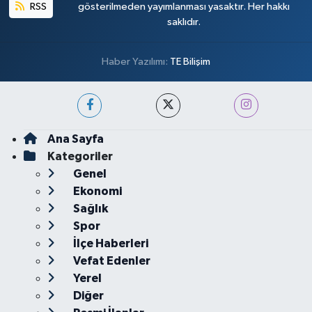
RSS
gösterilmeden yayımlanması yasaktır. Her hakkı
saklıdır.
Haber Yazılımı:
TE Bilişim
Ana Sayfa
Kategoriler
Genel
Ekonomi
Sağlık
Spor
İlçe Haberleri
Vefat Edenler
Yerel
Diğer