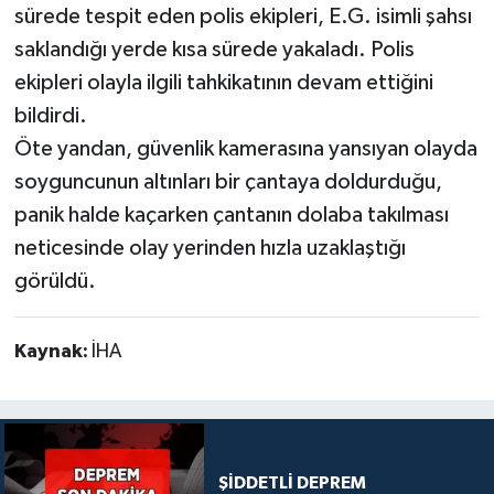
sürede tespit eden polis ekipleri, E.G. isimli şahsı
saklandığı yerde kısa sürede yakaladı. Polis
ekipleri olayla ilgili tahkikatının devam ettiğini
bildirdi.
Öte yandan, güvenlik kamerasına yansıyan olayda
soyguncunun altınları bir çantaya doldurduğu,
panik halde kaçarken çantanın dolaba takılması
neticesinde olay yerinden hızla uzaklaştığı
görüldü.
Kaynak:
İHA
ŞİDDETLİ DEPREM