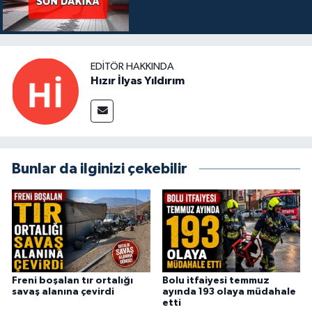
EDITÖR HAKKINDA
Hızır İlyas Yıldırım
Bunlar da ilginizi çekebilir
Freni boşalan tır ortalığı
Bolu itfaiyesi temmuz
savaş alanına çevirdi
ayında 193 olaya müdahale
etti