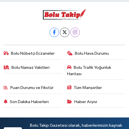
Bolu Nöbetçi Eczaneler
Bolu Hava Durumu
Bolu Namaz Vakitleri
Bolu Trafik Yoğunluk
Haritası
Puan Durumu ve Fikstür
Tüm Manşetler
Son Dakika Haberleri
Haber Arşivi
Bolu Takip Gazetesi olarak, haberlerimizin kaynak