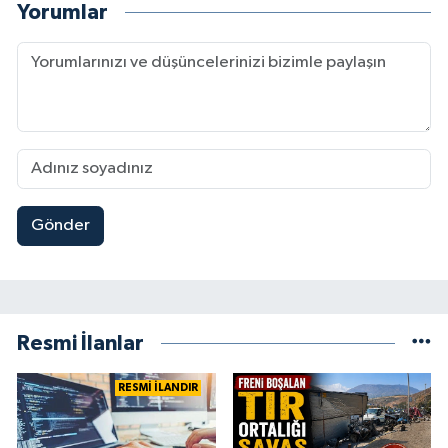
Yorumlar
Gönder
Resmi İlanlar
RESMİ İLANDIR