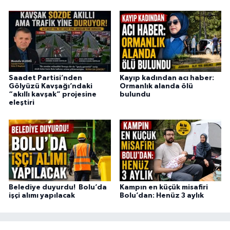
Saadet Partisi’nden
Kayıp kadından acı haber:
Gölyüzü Kavşağı’ndaki
Ormanlık alanda ölü
“akıllı kavşak” projesine
bulundu
eleştiri
Belediye duyurdu! Bolu’da
Kampın en küçük misafiri
işçi alımı yapılacak
Bolu’dan: Henüz 3 aylık