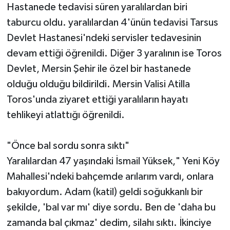
Hastanede tedavisi süren yaralılardan biri
taburcu oldu. yaralılardan 4'ünün tedavisi Tarsus
Devlet Hastanesi'ndeki servisler tedavesinin
devam ettiği öğrenildi. Diğer 3 yaralının ise Toros
Devlet, Mersin Şehir ile özel bir hastanede
olduğu olduğu bildirildi. Mersin Valisi Atilla
Toros'unda ziyaret ettiği yaralıların hayatı
tehlikeyi atlattığı öğrenildi.
"Önce bal sordu sonra sıktı"
Yaralılardan 47 yaşındaki İsmail Yüksek," Yeni Köy
Mahallesi'ndeki bahçemde arılarım vardı, onlara
bakıyordum. Adam (katil) geldi soğukkanlı bir
şekilde, 'bal var mı' diye sordu. Ben de 'daha bu
zamanda bal çıkmaz' dedim, silahı sıktı. İkinciye