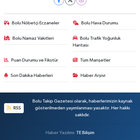
Bolu Nöbetçi Eczaneler
Bolu Hava Durumu
Bolu Namaz Vakitleri
Bolu Trafik Yoğunluk
Haritası
Puan Durumu ve Fikstür
Tüm Manşetler
Son Dakika Haberleri
Haber Arşivi
Bolu Takip Gazetesi olarak, haberlerimizin kaynak
RSS
gösterilmeden yayımlanması yasaktır. Her hakkı
saklıdır.
Haber Yazılımı:
TE Bilişim