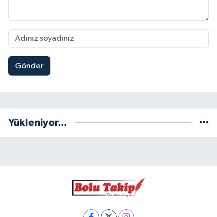
Gönder
Yükleniyor...