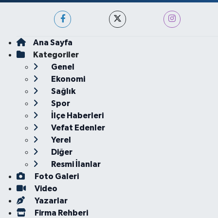
Ana Sayfa
Kategoriler
Genel
Ekonomi
Sağlık
Spor
İlçe Haberleri
Vefat Edenler
Yerel
Diğer
Resmi İlanlar
Foto Galeri
Video
Yazarlar
Firma Rehberi