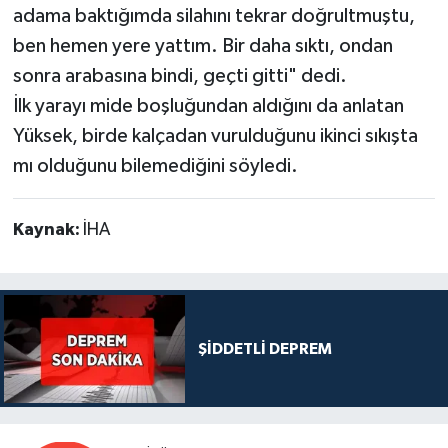
adama baktığımda silahını tekrar doğrultmuştu,
ben hemen yere yattım. Bir daha sıktı, ondan
sonra arabasına bindi, geçti gitti" dedi.
İlk yarayı mide boşluğundan aldığını da anlatan
Yüksek, birde kalçadan vurulduğunu ikinci sıkışta
mı olduğunu bilemediğini söyledi.
Kaynak:
İHA
ŞİDDETLİ DEPREM