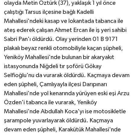
olayda Metin Öztürk (37), yaklaşık 1 yıl önce
çalıştığı Tarsus ilçesine bağlı Kadelli
Mahallesi'ndeki kasap ve lokantada tabanca ile
ateş ederek çalışan Ahmet Ercan ile iş yeri sahibi
Sabri Pan'ı öldürdü. Olay yerinden 01 B 9171
plakalı beyaz renkli otomobiliyle kaçan şüpheli,
Yeniköy Mahallesi'nde bulunan bir akaryakıt
istasyonunda Niğdeli tır şoförü Gökay
Selfioğlu'nu da vurarak öldürdü. Kaçmaya devam
eden şüpheli, Çamlıyayla ilçesi Darıpınarı
Mahallesi'nde yol kenarında yürüyen eski eşi Arzu
Özden'i tabanca ile vurarak, Yeniköy
Mahallesi'nde Abdullah Koca'yı ise motosikletle
şarampole yuvarlayarak öldürdü. Kaçmaya
devam eden şüpheli, Karakütük Mahallesi'nde