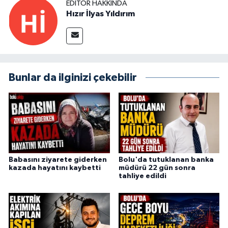
EDITÖR HAKKINDA
Hızır İlyas Yıldırım
Bunlar da ilginizi çekebilir
Babasını ziyarete giderken
Bolu'da tutuklanan banka
kazada hayatını kaybetti
müdürü 22 gün sonra
tahliye edildi