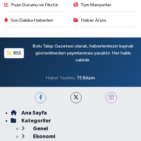
Puan Durumu ve Fikstür
Tüm Manşetler
Son Dakika Haberleri
Haber Arşivi
Bolu Takip Gazetesi olarak, haberlerimizin kaynak
RSS
gösterilmeden yayımlanması yasaktır. Her hakkı
saklıdır.
Haber Yazılımı:
TE Bilişim
Ana Sayfa
Kategoriler
Genel
Ekonomi