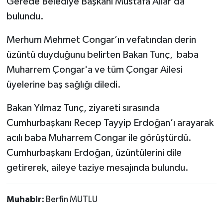
Gerede Belediye Başkanı Mustafa Allar’da
bulundu.
Merhum Mehmet Congar’ın vefatından derin
üzüntü duyduğunu belirten Bakan Tunç, baba
Muharrem Çongar'a ve tüm Çongar Ailesi
üyelerine baş sağlığı diledi.
Bakan Yılmaz Tunç, ziyareti sırasında
Cumhurbaşkanı Recep Tayyip Erdoğan’ı arayarak
acılı baba Muharrem Congar ile görüştürdü.
Cumhurbaşkanı Erdoğan, üzüntülerini dile
getirerek, aileye taziye mesajında bulundu.
Muhabir:
Berfin MUTLU