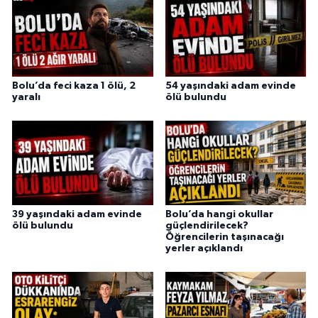
Bolu’da feci kaza 1 ölü, 2
54 yaşındaki adam evinde
yaralı
ölü bulundu
39 yaşındaki adam evinde
Bolu’da hangi okullar
ölü bulundu
güçlendirilecek?
Öğrencilerin taşınacağı
yerler açıklandı