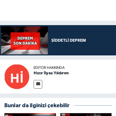
ŞİDDETLİ DEPREM
EDITÖR HAKKINDA
Hızır İlyas Yıldırım
Bunlar da ilginizi çekebilir