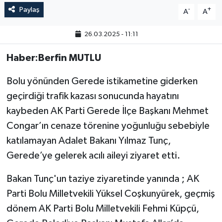
Paylaş
-
+
A
A
26.03.2025 - 11:11
Haber:Berfin MUTLU
Bolu yönünden Gerede istikametine giderken
geçirdiği trafik kazası sonucunda hayatını
kaybeden AK Parti Gerede İlçe Başkanı Mehmet
Congar’ın cenaze törenine yoğunluğu sebebiyle
katılamayan Adalet Bakanı Yılmaz Tunç,
Gerede’ye gelerek acılı aileyi ziyaret etti.
Bakan Tunç'un taziye ziyaretinde yanında ; AK
Parti Bolu Milletvekili Yüksel Coşkunyürek, geçmiş
dönem AK Parti Bolu Milletvekili Fehmi Küpçü,