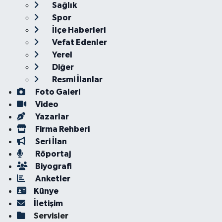
Sağlık
Spor
İlçe Haberleri
Vefat Edenler
Yerel
Diğer
Resmi İlanlar
Foto Galeri
Video
Yazarlar
Firma Rehberi
Seri İlan
Röportaj
Biyografi
Anketler
Künye
İletişim
Servisler