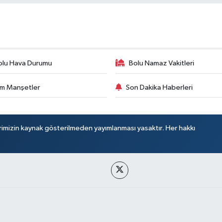
olu Hava Durumu
Bolu Namaz Vakitleri
m Manşetler
Son Dakika Haberleri
rimizin kaynak gösterilmeden yayımlanması yasaktır. Her hakkı