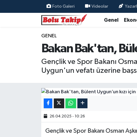
Foto Galeri
Videolar
Yazarl
Genel
Ekon
GENEL
Bakan Bak'tan, Büle
Gençlik ve Spor Bakanı Osman
Uygun'un vefatı üzerine başsa
26.04.2025 - 10:26
Gençlik ve Spor Bakanı Osman Aşkı