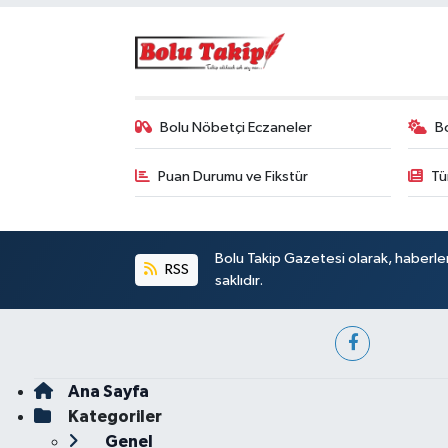
Bolu Nöbetçi Eczaneler
B
Puan Durumu ve Fikstür
Tü
Bolu Takip Gazetesi olarak, haberle
RSS
saklıdır.
Ana Sayfa
Kategoriler
Genel