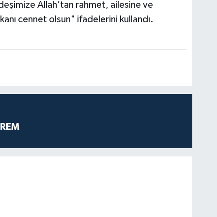
eşimize Allah’tan rahmet, ailesine ve
anı cennet olsun" ifadelerini kullandı.
PREM