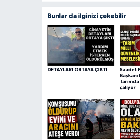
Bunlar da ilginizi çekebilir
DETAYLARI ORTAYA ÇIKTI
Saadet Pa
Başkanı 
Tarımda 
çalıyor