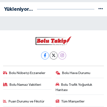
Yükleniyor...
Bolu Nöbetçi Eczaneler
Bolu Hava Durumu
Bolu Namaz Vakitleri
Bolu Trafik Yoğunluk
Haritası
Puan Durumu ve Fikstür
Tüm Manşetler