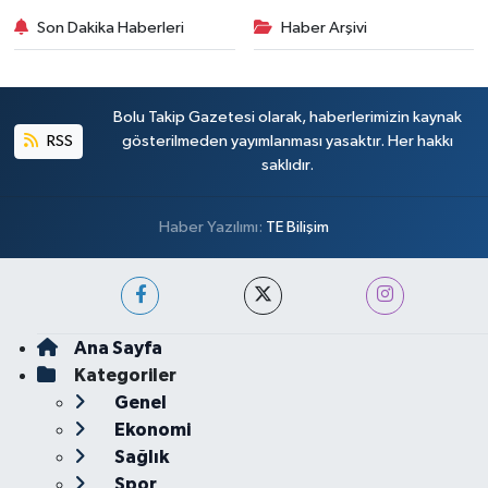
Son Dakika Haberleri
Haber Arşivi
Bolu Takip Gazetesi olarak, haberlerimizin kaynak
RSS
gösterilmeden yayımlanması yasaktır. Her hakkı
saklıdır.
Haber Yazılımı:
TE Bilişim
Ana Sayfa
Kategoriler
Genel
Ekonomi
Sağlık
Spor