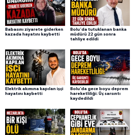
Babasını ziyarete giderken
Bolu'da tutuklanan banka
kazada hayatını kaybetti
müdürü 22 gün sonra
tahliye edildi
Elektrik akımına kapılan işçi
Bolu’da gece boyu deprem
hayatını kaybetti
hareketliliği: Üç sarsıntı
kaydedildi