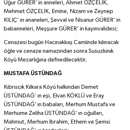
Uğur GÜRER’ in anneleri, Ahmet ÖZÇELİK,
Mehmet ÖZÇELİK, Emine, Nizam ve Zeynep
KILIÇ’ ın ananeleri, Şevval ve Nisanur GÜRER’ in
babanneleri, Meşşure GÜRER’ in kayınvalidesi;
Cenazesi bugün Hacınakkaş Camiinde kılınacak
öğle ve cenaze namazından sonra Susuzkınık
Köyü Mezarlığına defnedilecektir.
MUSTAFA ÜSTÜNDAĞ
Kıbrıscık Kılkara Köyü halkından Demet
ÜSTÜNDAĞ’ ın eşi, Elvan KÖKLÜ ve Eray
ÜSTÜNDAĞ’ ın babaları, Merhum Mustafa ve
Merhume Zeliha ÜSTÜNDAĞ’ ın oğulları,
Mahmut, Merhum İbrahim, Ethem ve Şemsi