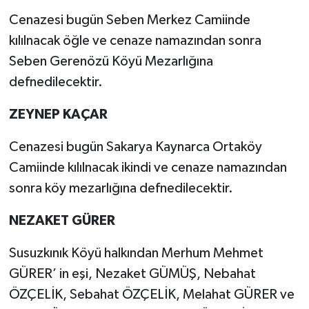
Cenazesi bugün Seben Merkez Camiinde
kılılnacak öğle ve cenaze namazından sonra
Seben Gerenözü Köyü Mezarlığına
defnedilecektir.
ZEYNEP KAÇAR
Cenazesi bugün Sakarya Kaynarca Ortaköy
Camiinde kılılnacak ikindi ve cenaze namazından
sonra köy mezarlığına defnedilecektir.
NEZAKET GÜRER
Susuzkınık Köyü halkından Merhum Mehmet
GÜRER’ in eşi, Nezaket GÜMÜŞ, Nebahat
ÖZÇELİK, Sebahat ÖZÇELİK, Melahat GÜRER ve