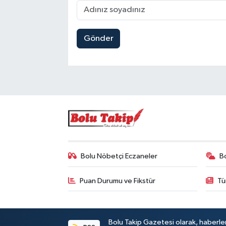
Gönder
Bolu Nöbetçi Eczaneler
B
Puan Durumu ve Fikstür
Tü
Bolu Takip Gazetesi olarak, haberle