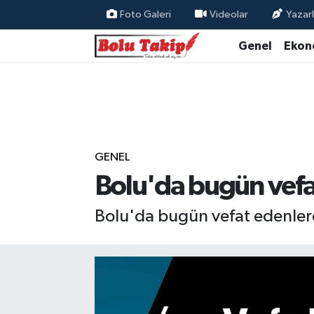
Foto Galeri
Videolar
Yazarl
Genel
Ekon
GENEL
Bolu'da bugün vefa
Bolu'da bugün vefat edenlere 