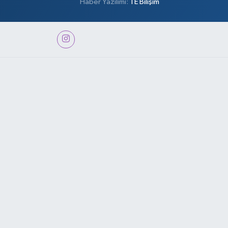
Haber Yazılımı:
TE Bilişim