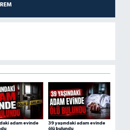
PREM
ndaki adam evinde
39 yaşındaki adam evinde
ndu
ölü bulundu