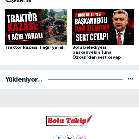
BAŞKANLIĞI
Traktör kazası: 1 ağır yaralı
Bolu belediyesi
başkanvekili Tuna
Özcan'dan sert cevap
Yükleniyor...