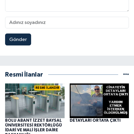
Gönder
Resmi İlanlar
RESMİ İLANDIR
BOLU ABANT İZZET BAYSAL
DETAYLARI ORTAYA ÇIKTI
ÜNİVERSİTESİ REKTÖRLÜĞÜ
İDARİ VE MALİ İŞLER DAİRE