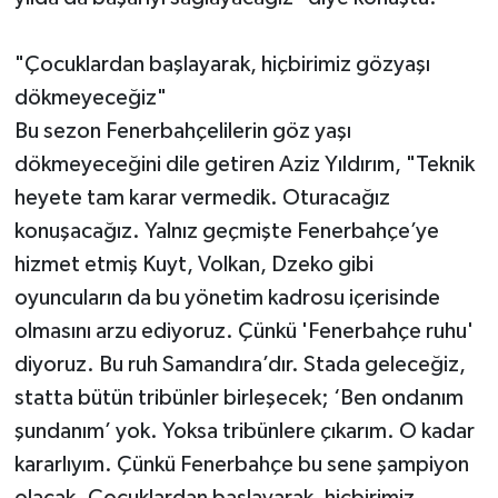
"Çocuklardan başlayarak, hiçbirimiz gözyaşı
dökmeyeceğiz"
Bu sezon Fenerbahçelilerin göz yaşı
dökmeyeceğini dile getiren Aziz Yıldırım, "Teknik
heyete tam karar vermedik. Oturacağız
konuşacağız. Yalnız geçmişte Fenerbahçe’ye
hizmet etmiş Kuyt, Volkan, Dzeko gibi
oyuncuların da bu yönetim kadrosu içerisinde
olmasını arzu ediyoruz. Çünkü 'Fenerbahçe ruhu'
diyoruz. Bu ruh Samandıra’dır. Stada geleceğiz,
statta bütün tribünler birleşecek; ‘Ben ondanım
şundanım’ yok. Yoksa tribünlere çıkarım. O kadar
kararlıyım. Çünkü Fenerbahçe bu sene şampiyon
olacak. Çocuklardan başlayarak, hiçbirimiz