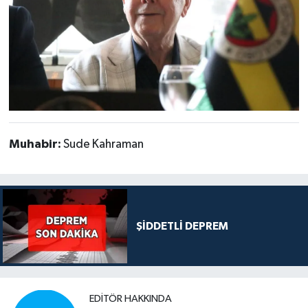
Muhabir:
Sude Kahraman
ŞİDDETLİ DEPREM
EDITÖR HAKKINDA