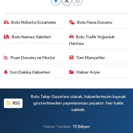
Bolu Nöbetçi Eczaneler
Bolu Hava Durumu
Bolu Namaz Vakitleri
Bolu Trafik Yoğunluk
Haritası
Puan Durumu ve Fikstür
Tüm Manşetler
Son Dakika Haberleri
Haber Arşivi
Bolu Takip Gazetesi olarak, haberlerimizin kaynak
RSS
gösterilmeden yayımlanması yasaktır. Her hakkı
saklıdır.
Haber Yazılımı:
TE Bilişim