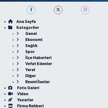
Ana Sayfa
Kategoriler
Genel
Ekonomi
Sağlık
Spor
İlçe Haberleri
Vefat Edenler
Yerel
Diğer
Resmi İlanlar
Foto Galeri
Video
Yazarlar
Firma Rehberi