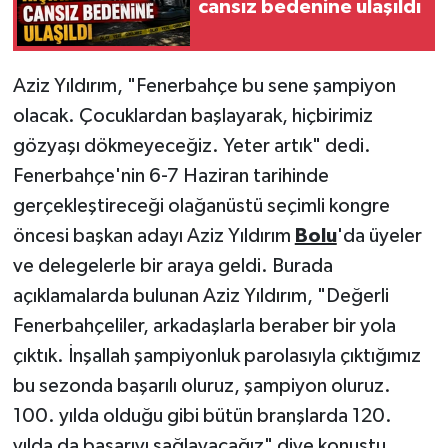
cansız bedenine ulaşıldı
Aziz Yıldırım, "Fenerbahçe bu sene şampiyon
olacak. Çocuklardan başlayarak, hiçbirimiz
gözyaşı dökmeyeceğiz. Yeter artık" dedi.
Fenerbahçe'nin 6-7 Haziran tarihinde
gerçekleştireceği olağanüstü seçimli kongre
öncesi başkan adayı Aziz Yıldırım
Bolu
'da üyeler
ve delegelerle bir araya geldi. Burada
açıklamalarda bulunan Aziz Yıldırım, "Değerli
Fenerbahçeliler, arkadaşlarla beraber bir yola
çıktık. İnşallah şampiyonluk parolasıyla çıktığımız
bu sezonda başarılı oluruz, şampiyon oluruz.
100. yılda olduğu gibi bütün branşlarda 120.
yılda da başarıyı sağlayacağız" diye konuştu.