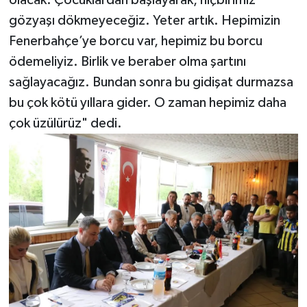
gözyaşı dökmeyeceğiz. Yeter artık. Hepimizin
Fenerbahçe’ye borcu var, hepimiz bu borcu
ödemeliyiz. Birlik ve beraber olma şartını
sağlayacağız. Bundan sonra bu gidişat durmazsa
bu çok kötü yıllara gider. O zaman hepimiz daha
çok üzülürüz" dedi.