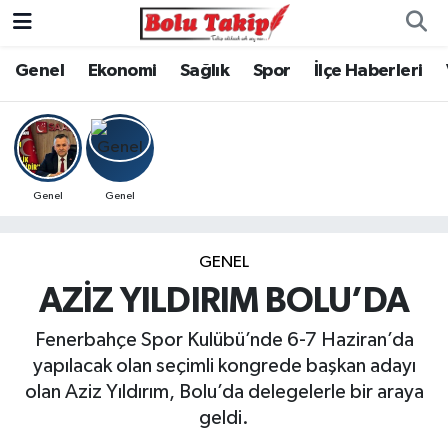
Genel
Ekonomi
Sağlık
Spor
İlçe Haberleri
Genel
Genel
GENEL
AZİZ YILDIRIM BOLU’DA
Fenerbahçe Spor Kulübü’nde 6-7 Haziran’da
yapılacak olan seçimli kongrede başkan adayı
olan Aziz Yıldırım, Bolu’da delegelerle bir araya
geldi.