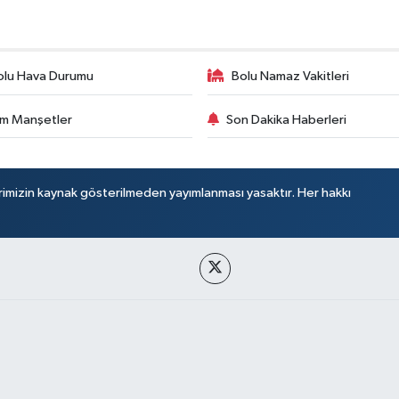
olu Hava Durumu
Bolu Namaz Vakitleri
m Manşetler
Son Dakika Haberleri
rimizin kaynak gösterilmeden yayımlanması yasaktır. Her hakkı