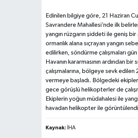
Edinilen bilgiye göre, 21 Haziran C
Savrandere Mahallesi’nde ilk belirl
yangın rüzgarın şiddeti ile geniş bir
ormanlık alana sıçrayan yangın sebe
edilirken, söndürme çalışmaları gü
Havanın kararmasının ardından bir
çalışmalarına, bölgeye sevk edilen
vermeye başladı. Bölgedeki ekipler 
gece görüşlü helikopterler de çalı
Ekiplerin yoğun müdahalesi ile yangı
havadan helikopter ile görüntülend
Kaynak:
İHA