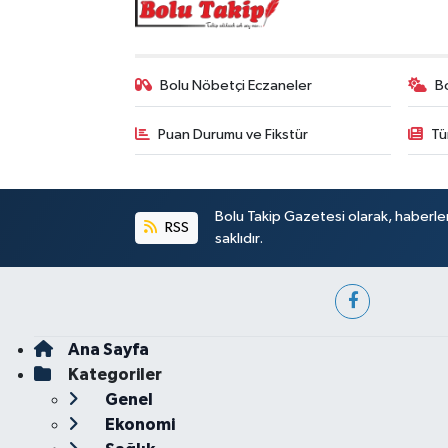
Bolu Nöbetçi Eczaneler
B
Puan Durumu ve Fikstür
Tü
Bolu Takip Gazetesi olarak, haberle
RSS
saklıdır.
Ana Sayfa
Kategoriler
Genel
Ekonomi