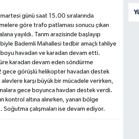
Y
umartesi günü saat 15.00 sıralarında
emelere göre trafo patlaması sonucu çıkan
 alana yayıldı. Tarım arazisinde başlayıp
biyle Bademli Mahallesi tedbir amaçlı tahliye
n boyu havadan ve karadan devam etti.
 süre karadan devam eden söndürme
 2 gece görüşlü helikopter havadan destek
alevlere karşı büyük bir mücadele verirken,
şmalara gece boyunca havdan destek verdi.
n kontrol altına alınırken, yanan bölge
i. Soğutma çalışmaları ise devam ediyor.