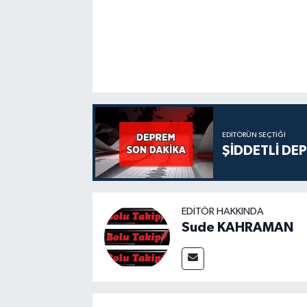
EDITÖRÜN SEÇTIĞI
ŞİDDETLİ DE
EDITÖR HAKKINDA
Sude KAHRAMAN