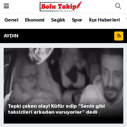
Genel
Ekonomi
Sağlık
Spor
İlçe Haberleri
AYDIN
Tepki çeken olay! Küfür edip "Senin gibi
taksicileri arkadan vuruyorlar" dedi