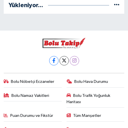
Yükleniyor...
Bolu Nöbetçi Eczaneler
Bolu Hava Durumu
Bolu Namaz Vakitleri
Bolu Trafik Yoğunluk
Haritası
Puan Durumu ve Fikstür
Tüm Manşetler