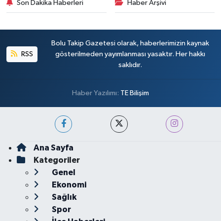
Son Dakika Haberleri
Haber Arşivi
Bolu Takip Gazetesi olarak, haberlerimizin kaynak
RSS
gösterilmeden yayımlanması yasaktır. Her hakkı
saklıdır.
Haber Yazılımı:
TE Bilişim
Ana Sayfa
Kategoriler
Genel
Ekonomi
Sağlık
Spor