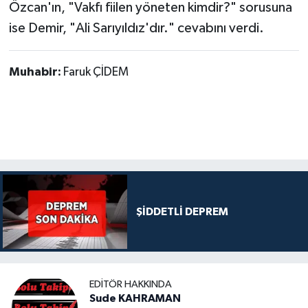
Özcan'ın, "Vakfı fiilen yöneten kimdir?" sorusuna
ise Demir, "Ali Sarıyıldız'dır." cevabını verdi.
Muhabir:
Faruk ÇİDEM
ŞİDDETLİ DEPREM
EDITÖR HAKKINDA
Sude KAHRAMAN