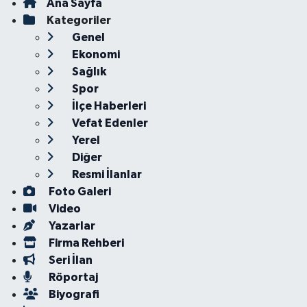
Ana Sayfa
Kategoriler
Genel
Ekonomi
Sağlık
Spor
İlçe Haberleri
Vefat Edenler
Yerel
Diğer
Resmi İlanlar
Foto Galeri
Video
Yazarlar
Firma Rehberi
Seri İlan
Röportaj
Biyografi