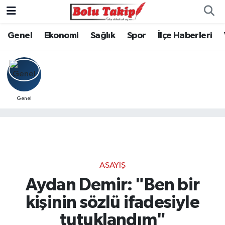
Genel
Ekonomi
Sağlık
Spor
İlçe Haberleri
Genel
ASAYIŞ
Aydan Demir: "Ben bir
kişinin sözlü ifadesiyle
tutuklandım"