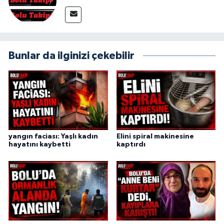
Bunlar da ilginizi çekebilir
yangın faciası: Yaşlı kadın
Elini spiral makinesine
hayatını kaybetti
kaptırdı