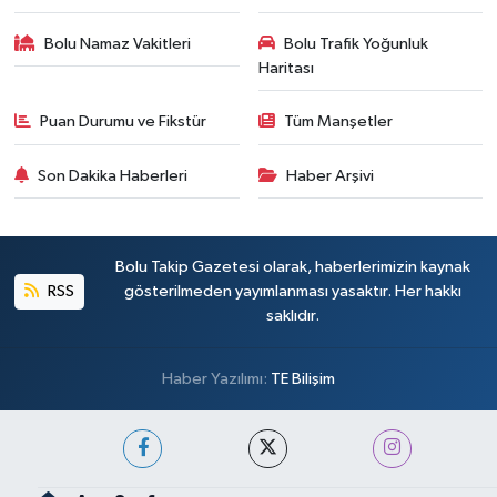
Bolu Namaz Vakitleri
Bolu Trafik Yoğunluk
Haritası
Puan Durumu ve Fikstür
Tüm Manşetler
Son Dakika Haberleri
Haber Arşivi
Bolu Takip Gazetesi olarak, haberlerimizin kaynak
RSS
gösterilmeden yayımlanması yasaktır. Her hakkı
saklıdır.
Haber Yazılımı:
TE Bilişim