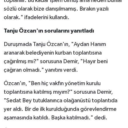
toplanılır. Bu kadar işlem olmuş ama neden bunlar
sözlü olarak bize danışılmamış. Bırakın yazılı
olarak." ifadelerini kullandı.
Tanju Özcan'ın sorularını yanıtladı
Duruşmada Tanju Özcan'ın, "Aydan Hanım
aranarak belediyenin kurban toplantısına
çağırılmış mı?" sorusuna Demir, "Hayır beni
çağıran olmadı." yanıtını verdi.
Özcan'ın, "Ben hiç vakfın yönetim kurulu
toplantısına katılmış mıyım?" sorusuna Demir,
"Sedat Bey tutuklanınca olağanüstü toplantıda
yer aldı. Bir de ilk kurulduğunda görevlendirme
aşamasında katıldı. Başka katılmadı." dedi.