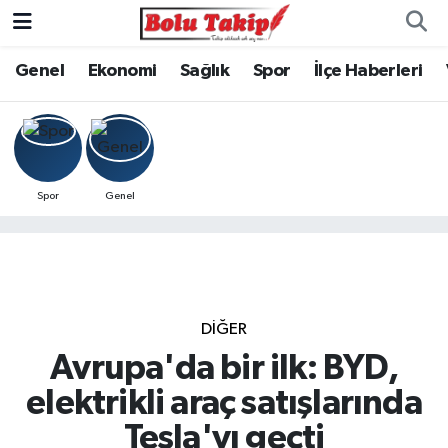
Genel
Ekonomi
Sağlık
Spor
İlçe Haberleri
Spor
Genel
DIĞER
Avrupa'da bir ilk: BYD,
elektrikli araç satışlarında
Tesla'yı geçti