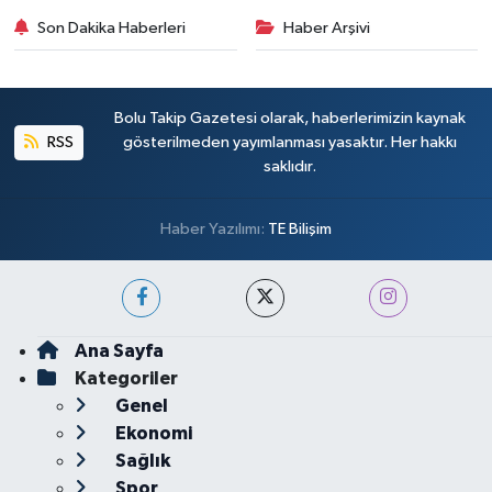
Son Dakika Haberleri
Haber Arşivi
Bolu Takip Gazetesi olarak, haberlerimizin kaynak
RSS
gösterilmeden yayımlanması yasaktır. Her hakkı
saklıdır.
Haber Yazılımı:
TE Bilişim
Ana Sayfa
Kategoriler
Genel
Ekonomi
Sağlık
Spor