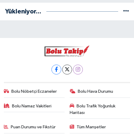
Yükleniyor...
Bolu Nöbetçi Eczaneler
Bolu Hava Durumu
Bolu Namaz Vakitleri
Bolu Trafik Yoğunluk
Haritası
Puan Durumu ve Fikstür
Tüm Manşetler