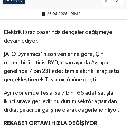
A
A
26.05.2025 - 08:33
Elektrikli araç pazarında dengeler değişmeye
devam ediyor.
JATO Dynamics'in son verilerine göre, Çinli
otomobil üreticisi BYD, nisan ayında Avrupa
genelinde 7 bin 231 adet tam elektrikli araç satışı
gerçekleştirerek Tesla'nın önüne geçti.
Aynı dönemde Tesla ise 7 bin 165 adet satışla
ikinci sıraya geriledi; bu durum sektör açısından
dikkat çekici bir gelişme olarak değerlendiriliyor.
REKABET ORTAMI HIZLA DEĞİŞİYOR