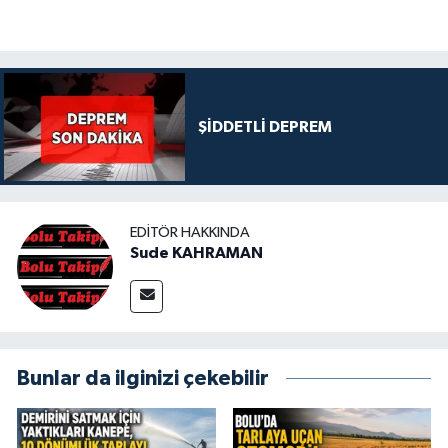
ŞİDDETLİ DEPREM
EDITÖR HAKKINDA
Sude KAHRAMAN
Bunlar da ilginizi çekebilir