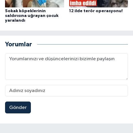
Sokak köpeklerinin
12 ilde terör operasyonu!
saldırısına uğrayan çocuk
yaralandı
Yorumlar
Gönder