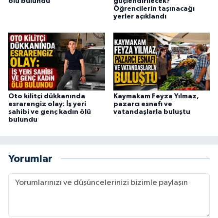
ölü bulundu
güçlendirilecek?
Öğrencilerin taşınacağı
yerler açıklandı
Oto kilitçi dükkanında
Kaymakam Feyza Yılmaz,
esrarengiz olay: İş yeri
pazarcı esnafı ve
sahibi ve genç kadın ölü
vatandaşlarla buluştu
bulundu
Yorumlar