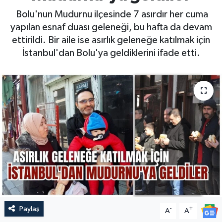
Bolu'nun Mudurnu ilçesinde 7 asırdır her cuma
yapılan esnaf duası geleneği, bu hafta da devam
ettirildi. Bir aile ise asırlık geleneğe katılmak için
İstanbul'dan Bolu'ya geldiklerini ifade etti.
Paylaş
-
+
A
A