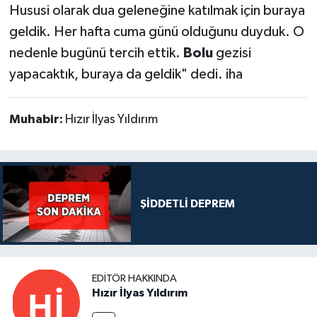
Hususi olarak dua geleneğine katılmak için buraya
geldik. Her hafta cuma günü olduğunu duyduk. O
nedenle bugünü tercih ettik.
Bolu
gezisi
yapacaktık, buraya da geldik" dedi. iha
Muhabir:
Hızır İlyas Yıldırım
ŞİDDETLİ DEPREM
EDITÖR HAKKINDA
Hızır İlyas Yıldırım