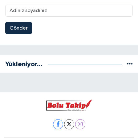
Gönder
Yükleniyor...