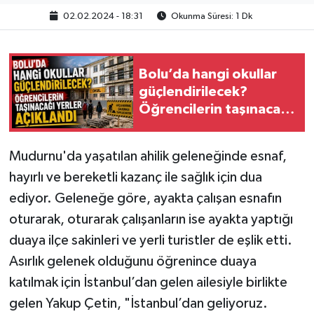
02.02.2024 - 18:31
Okunma Süresi: 1 Dk
Bolu’da hangi okullar
güçlendirilecek?
Öğrencilerin taşınacağı
yerler açıklandı
Mudurnu'da yaşatılan ahilik geleneğinde esnaf,
hayırlı ve bereketli kazanç ile sağlık için dua
ediyor. Geleneğe göre, ayakta çalışan esnafın
oturarak, oturarak çalışanların ise ayakta yaptığı
duaya ilçe sakinleri ve yerli turistler de eşlik etti.
Asırlık gelenek olduğunu öğrenince duaya
katılmak için İstanbul’dan gelen ailesiyle birlikte
gelen Yakup Çetin, "İstanbul’dan geliyoruz.