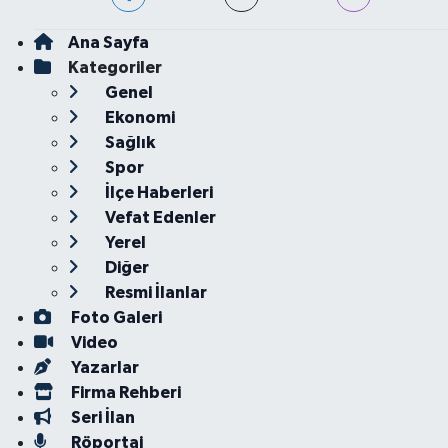
Ana Sayfa
Kategoriler
Genel
Ekonomi
Sağlık
Spor
İlçe Haberleri
Vefat Edenler
Yerel
Diğer
Resmi İlanlar
Foto Galeri
Video
Yazarlar
Firma Rehberi
Seri İlan
Röportaj