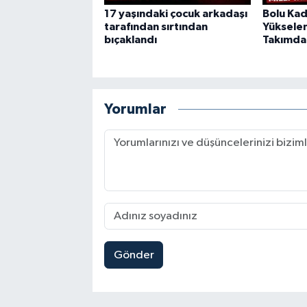
17 yaşındaki çocuk arkadaşı
Bolu Kad
tarafından sırtından
Yükselen 
bıçaklandı
Takımda
Yorumlar
Gönder