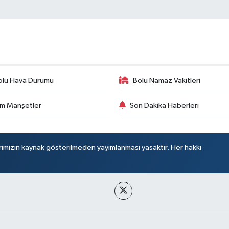
olu Hava Durumu
Bolu Namaz Vakitleri
m Manşetler
Son Dakika Haberleri
rimizin kaynak gösterilmeden yayımlanması yasaktır. Her hakkı