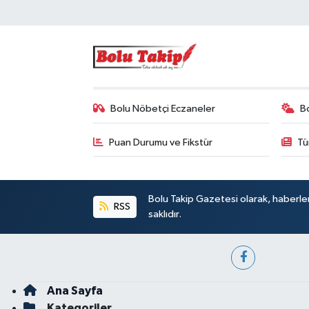
Bolu Nöbetçi Eczaneler
B
Puan Durumu ve Fikstür
Tü
Bolu Takip Gazetesi olarak, haberle
RSS
saklıdır.
Ana Sayfa
Kategoriler