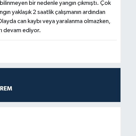
 bilinmeyen bir nedenle yangın çıkmıştı. Çok
ngın yaklaşık 2 saatlik çalışmanın ardından
. Olayda can kaybı veya yaralanma olmazken,
rı devam ediyor.
PREM