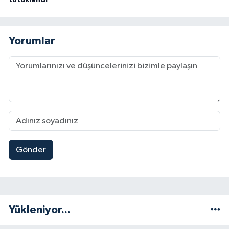
tutuklandı
Yorumlar
Gönder
Yükleniyor...