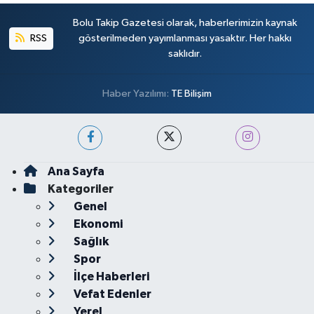
Bolu Takip Gazetesi olarak, haberlerimizin kaynak
RSS
gösterilmeden yayımlanması yasaktır. Her hakkı
saklıdır.
Haber Yazılımı:
TE Bilişim
Ana Sayfa
Kategoriler
Genel
Ekonomi
Sağlık
Spor
İlçe Haberleri
Vefat Edenler
Yerel