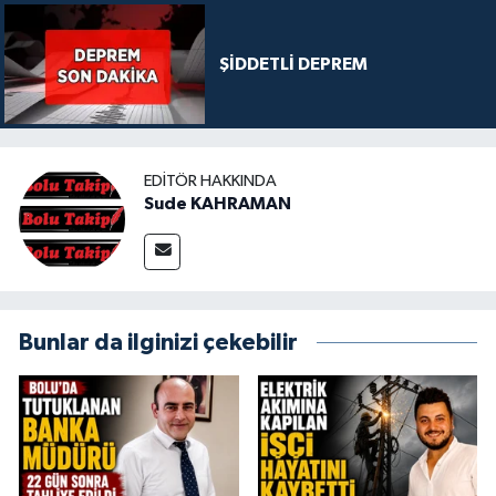
ŞİDDETLİ DEPREM
EDITÖR HAKKINDA
Sude KAHRAMAN
Bunlar da ilginizi çekebilir