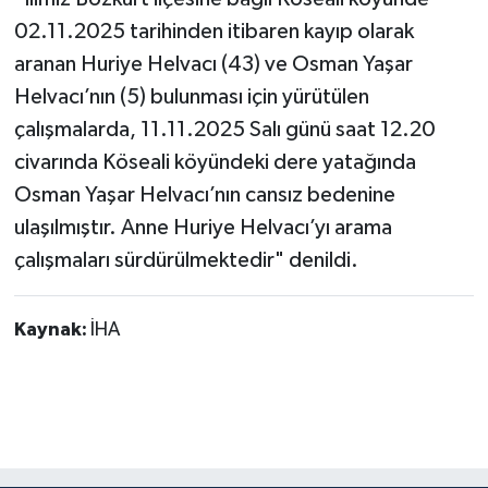
02.11.2025 tarihinden itibaren kayıp olarak
aranan Huriye Helvacı (43) ve Osman Yaşar
Helvacı’nın (5) bulunması için yürütülen
çalışmalarda, 11.11.2025 Salı günü saat 12.20
civarında Köseali köyündeki dere yatağında
Osman Yaşar Helvacı’nın cansız bedenine
ulaşılmıştır. Anne Huriye Helvacı’yı arama
çalışmaları sürdürülmektedir" denildi.
Kaynak:
İHA