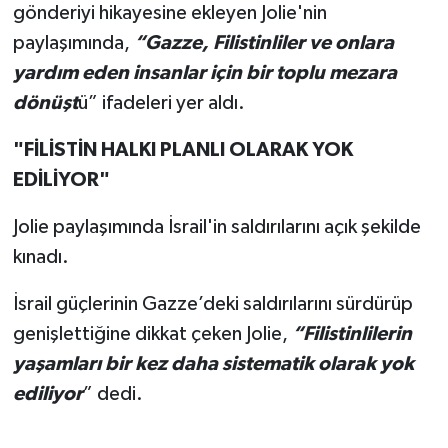
gönderiyi hikayesine ekleyen Jolie'nin
paylaşımında,
“Gazze, Filistinliler ve onlara
yardım eden insanlar için bir toplu mezara
dönüşt
ü” ifadeleri yer aldı.
"FİLİSTİN HALKI PLANLI OLARAK YOK
EDİLİYOR"
Jolie paylaşımında İsrail'in saldırılarını açık şekilde
kınadı.
İsrail güçlerinin Gazze’deki saldırılarını sürdürüp
genişlettiğine dikkat çeken Jolie,
“Filistinlilerin
yaşamları bir kez daha sistematik olarak yok
ediliyor
” dedi.