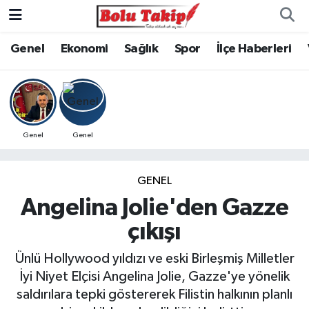
Genel
Ekonomi
Sağlık
Spor
İlçe Haberleri
Genel
Genel
GENEL
Angelina Jolie'den Gazze
çıkışı
Ünlü Hollywood yıldızı ve eski Birleşmiş Milletler
İyi Niyet Elçisi Angelina Jolie, Gazze'ye yönelik
saldırılara tepki göstererek Filistin halkının planlı