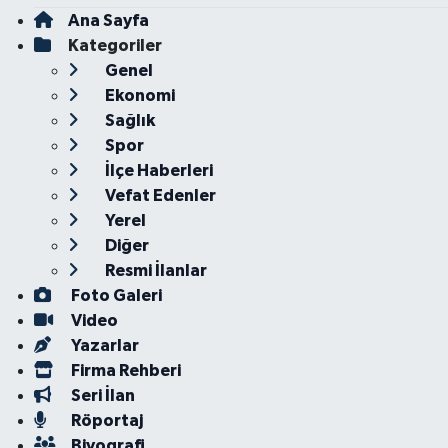
Ana Sayfa
Kategoriler
Genel
Ekonomi
Sağlık
Spor
İlçe Haberleri
Vefat Edenler
Yerel
Diğer
Resmi İlanlar
Foto Galeri
Video
Yazarlar
Firma Rehberi
Seri İlan
Röportaj
Biyografi