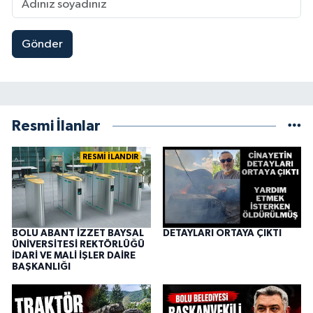
Gönder
Resmi İlanlar
RESMİ İLANDIR
BOLU ABANT İZZET BAYSAL
DETAYLARI ORTAYA ÇIKTI
ÜNİVERSİTESİ REKTÖRLÜĞÜ
İDARİ VE MALİ İŞLER DAİRE
BAŞKANLIĞI