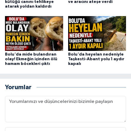
kütüğü canını tehlikeye
ve aracını ateşe verdi
atarak yoldan kaldırdı
Bolu'da mide bulandıran
Bolu'da heyelan nedeniyle
olay! Ekmeğin içinden ölü
Taşkesti-Abant yolu 1 aydır
hamam böcekleri çıktı
kapalı
Yorumlar