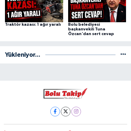
Traktör kazası: 1 ağır yaralı
Bolu belediyesi
başkanvekili Tuna
Özcan'dan sert cevap
Yükleniyor...