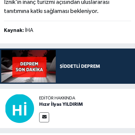
İznik'in inanç turizmi açısından uluslararası
tanıtımına katkı sağlaması bekleniyor.
Kaynak:
İHA
ŞİDDETLİ DEPREM
EDITÖR HAKKINDA
Hızır İlyas YILDIRIM