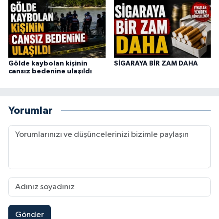
Gölde kaybolan kişinin
SİGARAYA BİR ZAM DAHA
cansız bedenine ulaşıldı
Yorumlar
Gönder