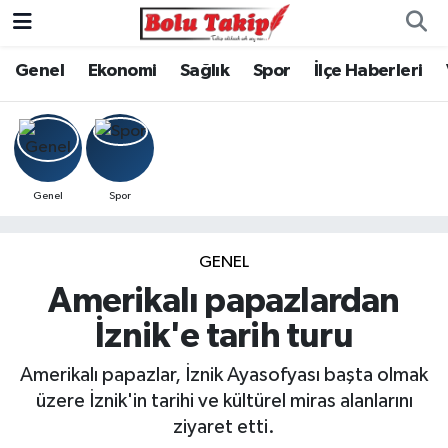
Genel
Ekonomi
Sağlık
Spor
İlçe Haberleri
Genel
Spor
GENEL
Amerikalı papazlardan
İznik'e tarih turu
Amerikalı papazlar, İznik Ayasofyası başta olmak
üzere İznik'in tarihi ve kültürel miras alanlarını
ziyaret etti.