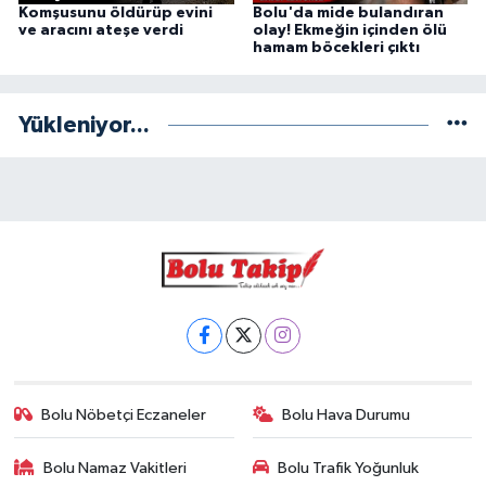
Komşusunu öldürüp evini
Bolu'da mide bulandıran
ve aracını ateşe verdi
olay! Ekmeğin içinden ölü
hamam böcekleri çıktı
Yükleniyor...
Bolu Nöbetçi Eczaneler
Bolu Hava Durumu
Bolu Namaz Vakitleri
Bolu Trafik Yoğunluk