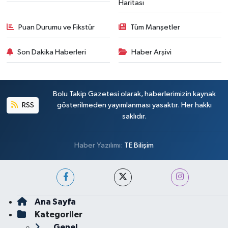
Haritası
Puan Durumu ve Fikstür
Tüm Manşetler
Son Dakika Haberleri
Haber Arşivi
Bolu Takip Gazetesi olarak, haberlerimizin kaynak
RSS
gösterilmeden yayımlanması yasaktır. Her hakkı
saklıdır.
Haber Yazılımı:
TE Bilişim
Ana Sayfa
Kategoriler
Genel