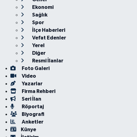
Ekonomi
Sağlık
Spor
İlçe Haberleri
Vefat Edenler
Yerel
Diğer
Resmi İlanlar
Foto Galeri
Video
Yazarlar
Firma Rehberi
Seri İlan
Röportaj
Biyografi
Anketler
Künye