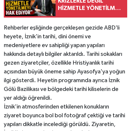
KRİZLERLE DEĞİL
HİZMETLE YÖNETİLMEYİ
HAK EDİYOR”
Rehberler eşliğinde gerçekleşen gezide ABD'li
heyete, İznik'in tarihi, dini önemi ve
medeniyetlere ev sahipliği yapan yapıları
hakkında detaylı bilgiler aktarıldı. Tarihi sokakları
gezen ziyaretçiler, özellikle Hristiyanlık tarihi
açısından büyük öneme sahip Ayasofya'ya yoğun
ilgi gösterdi. Heyetin programında ayrıca İznik
Gölü Bazilikası ve bölgedeki tarihi kiliselerin de
yer aldığı öğrenildi.
İznik'in atmosferinden etkilenen konukların
ziyaret boyunca bol bol fotoğraf çektiği ve tarihi
yapıları dikkatle incelediği görüldü. Ziyaretin,