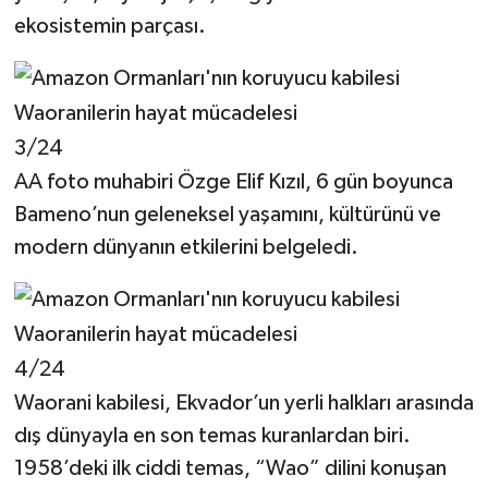
ekosistemin parçası.
3/24
AA foto muhabiri Özge Elif Kızıl, 6 gün boyunca
Bameno’nun geleneksel yaşamını, kültürünü ve
modern dünyanın etkilerini belgeledi.
4/24
Waorani kabilesi, Ekvador’un yerli halkları arasında
dış dünyayla en son temas kuranlardan biri.
1958’deki ilk ciddi temas, “Wao” dilini konuşan