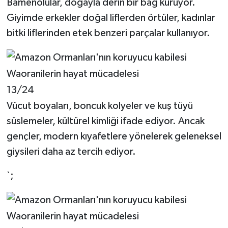
Bamenolular, doğayla derin bir bağ kuruyor.
Giyimde erkekler doğal liflerden örtüler, kadınlar
bitki liflerinden etek benzeri parçalar kullanıyor.
13/24
Vücut boyaları, boncuk kolyeler ve kuş tüyü
süslemeler, kültürel kimliği ifade ediyor. Ancak
gençler, modern kıyafetlere yönelerek geleneksel
giysileri daha az tercih ediyor.
`;