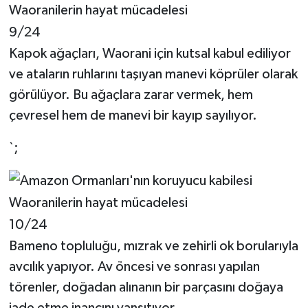
9/24
Kapok ağaçları, Waorani için kutsal kabul ediliyor
ve ataların ruhlarını taşıyan manevi köprüler olarak
görülüyor. Bu ağaçlara zarar vermek, hem
çevresel hem de manevi bir kayıp sayılıyor.
`;
10/24
Bameno topluluğu, mızrak ve zehirli ok borularıyla
avcılık yapıyor. Av öncesi ve sonrası yapılan
törenler, doğadan alınanın bir parçasını doğaya
iade etme inancını yansıtıyor.