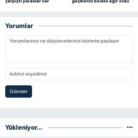
çarpıştı yaralılar var
geçmenin bedeli ağır oldu
Yorumlar
Gönder
Yükleniyor...