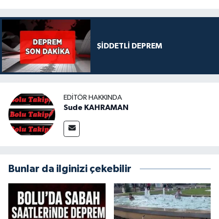
ŞİDDETLİ DEPREM
EDITÖR HAKKINDA
Sude KAHRAMAN
Bunlar da ilginizi çekebilir