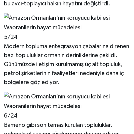
bu avcı-toplayıcı halkın hayatını değiştirdi.
5/24
Modern topluma entegrasyon çabalarına direnen
bazı topluluklar ormanın derinliklerine çekildi.
Günümüzde iletişim kurulmamış üç alt topluluk,
petrol şirketlerinin faaliyetleri nedeniyle daha iç
bölgelere göç ediyor.
6/24
Bameno gibi son temas kurulan topluluklar,
geleneksel yaşamı sürdürmeye devam ediyor.