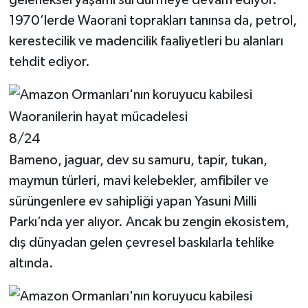
1970’lerde Waorani toprakları tanınsa da, petrol,
kerestecilik ve madencilik faaliyetleri bu alanları
tehdit ediyor.
8/24
Bameno, jaguar, dev su samuru, tapir, tukan,
maymun türleri, mavi kelebekler, amfibiler ve
sürüngenlere ev sahipliği yapan Yasuni Milli
Parkı’nda yer alıyor. Ancak bu zengin ekosistem,
dış dünyadan gelen çevresel baskılarla tehlike
altında.