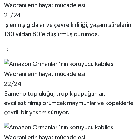
21/24
İşlenmiş gıdalar ve çevre kirliliği, yaşam sürelerini
130 yıldan 80’e düşürmüş durumda.
`;
22/24
Bameno topluluğu, tropik papağanlar,
evcilleştirilmiş örümcek maymunlar ve köpeklerle
çevrili bir yaşam sürüyor.