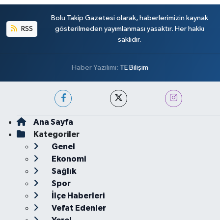
Bolu Takip Gazetesi olarak, haberlerimizin kaynak
RSS
gösterilmeden yayımlanması yasaktır. Her hakkı
saklıdır.
Haber Yazılımı:
TE Bilişim
Ana Sayfa
Kategoriler
Genel
Ekonomi
Sağlık
Spor
İlçe Haberleri
Vefat Edenler