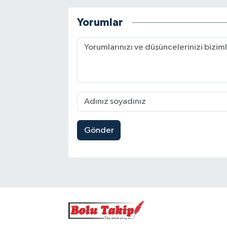
Yorumlar
Gönder