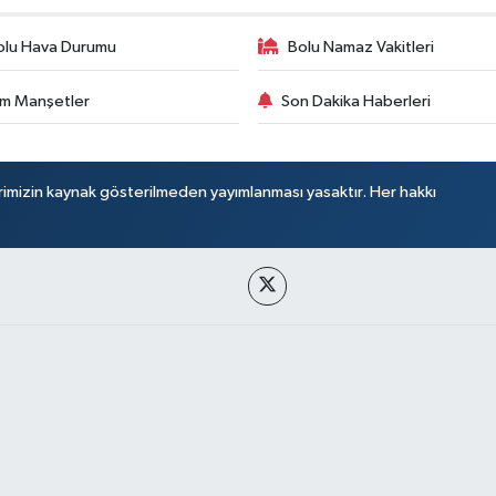
olu Hava Durumu
Bolu Namaz Vakitleri
m Manşetler
Son Dakika Haberleri
rimizin kaynak gösterilmeden yayımlanması yasaktır. Her hakkı