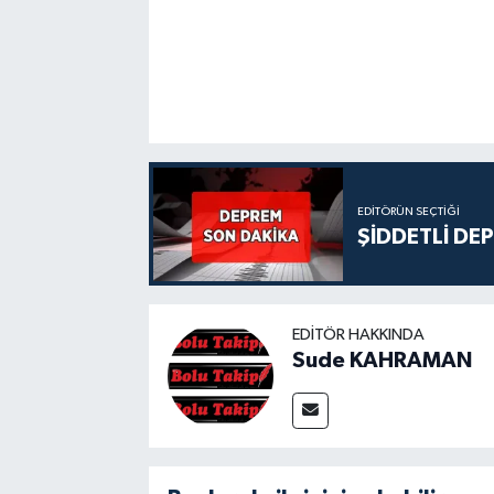
EDITÖRÜN SEÇTIĞI
ŞİDDETLİ DE
EDITÖR HAKKINDA
Sude KAHRAMAN