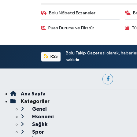
Bolu Nöbetçi Eczaneler
B
Puan Durumu ve Fikstür
Tü
Bolu Takip Gazetesi olarak, haberle
RSS
saklıdır.
Ana Sayfa
Kategoriler
Genel
Ekonomi
Sağlık
Spor