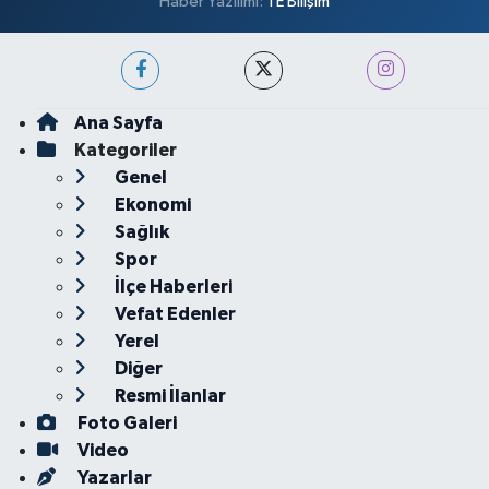
Haber Yazılımı:
TE Bilişim
Ana Sayfa
Kategoriler
Genel
Ekonomi
Sağlık
Spor
İlçe Haberleri
Vefat Edenler
Yerel
Diğer
Resmi İlanlar
Foto Galeri
Video
Yazarlar