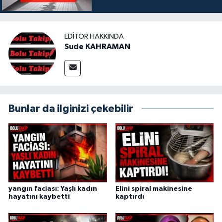
EDITÖR HAKKINDA
Sude KAHRAMAN
Bunlar da ilginizi çekebilir
yangın faciası: Yaşlı kadın
Elini spiral makinesine
hayatını kaybetti
kaptırdı