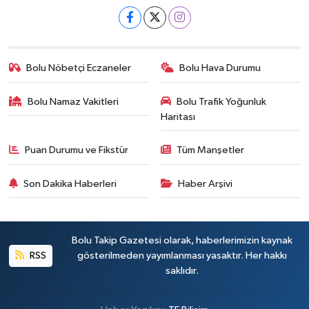
Bolu Nöbetçi Eczaneler
Bolu Hava Durumu
Bolu Namaz Vakitleri
Bolu Trafik Yoğunluk
Haritası
Puan Durumu ve Fikstür
Tüm Manşetler
Son Dakika Haberleri
Haber Arşivi
Bolu Takip Gazetesi olarak, haberlerimizin kaynak
RSS
gösterilmeden yayımlanması yasaktır. Her hakkı
saklıdır.