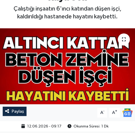
Çalıştığı inşaatın 6'ıncı katından düşen işçi,
kaldırıldığı hastanede hayatını kaybetti.
Paylaş
-
+
A
A
12.06.2026 - 09:17
Okunma Süresi: 1 Dk