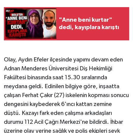
"Anne beni kurtar"
dedi, kayıplara karıştı
Olay, Aydın Efeler ilçesinde yapımı devam eden
Adnan Menderes Üniversitesi Diş Hekimliği
Fakültesi binasında saat 15.30 sıralarında
meydana geldi. Edinilen bilgiye göre, inşaatta
çalışan Ferhat Çakır (27) iskelenin kopması sonucu
dengesini kaybederek 6'ıncı kattan zemine
düştü. Kazayı fark eden çalışma arkadaşları
durumu 112 Acil Çağrı Merkezi'ne bildirdi. İhbar
üzerine olay yerine sağlık ve polis ekipleri sevk