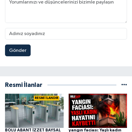
Gönder
Resmi İlanlar
RESMİ İLANDIR
BOLU ABANT İZZET BAYSAL
yangın faciası: Yaşlı kadın