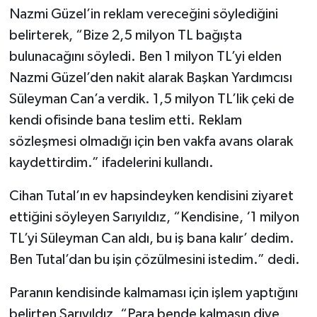
Nazmi Güzel’in reklam vereceğini söylediğini
belirterek, “Bize 2,5 milyon TL bağışta
bulunacağını söyledi. Ben 1 milyon TL’yi elden
Nazmi Güzel’den nakit alarak Başkan Yardımcısı
Süleyman Can’a verdik. 1,5 milyon TL’lik çeki de
kendi ofisinde bana teslim etti. Reklam
sözleşmesi olmadığı için ben vakfa avans olarak
kaydettirdim.” ifadelerini kullandı.
Cihan Tutal’ın ev hapsindeyken kendisini ziyaret
ettiğini söyleyen Sarıyıldız, “Kendisine, ‘1 milyon
TL’yi Süleyman Can aldı, bu iş bana kalır’ dedim.
Ben Tutal’dan bu işin çözülmesini istedim.” dedi.
Paranın kendisinde kalmaması için işlem yaptığını
belirten Sarıyıldız, “Para bende kalmasın diye