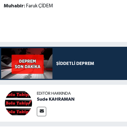
Muhabir:
Faruk ÇİDEM
ŞİDDETLİ DEPREM
EDITÖR HAKKINDA
Sude KAHRAMAN