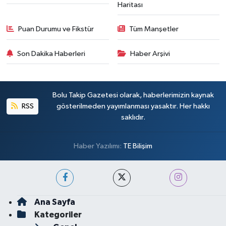
Haritası
Puan Durumu ve Fikstür
Tüm Manşetler
Son Dakika Haberleri
Haber Arşivi
Bolu Takip Gazetesi olarak, haberlerimizin kaynak
RSS
gösterilmeden yayımlanması yasaktır. Her hakkı
saklıdır.
Haber Yazılımı:
TE Bilişim
Ana Sayfa
Kategoriler