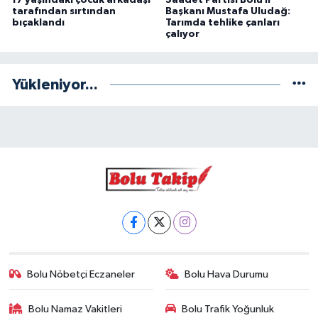
tarafından sırtından
Başkanı Mustafa Uludağ:
bıçaklandı
Tarımda tehlike çanları
çalıyor
Yükleniyor...
Bolu Nöbetçi Eczaneler
Bolu Hava Durumu
Bolu Namaz Vakitleri
Bolu Trafik Yoğunluk