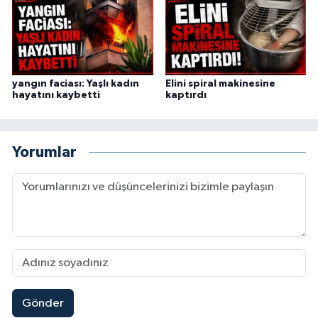
yangın faciası: Yaşlı kadın
Elini spiral makinesine
hayatını kaybetti
kaptırdı
Yorumlar
Gönder