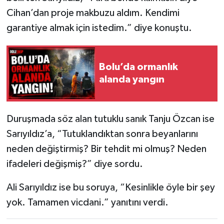
Cihan’dan proje makbuzu aldım. Kendimi
garantiye almak için istedim.” diye konuştu.
Bolu’da ormanlık
alanda yangın
Duruşmada söz alan tutuklu sanık Tanju Özcan ise
Sarıyıldız’a, “Tutuklandıktan sonra beyanlarını
neden değiştirmiş? Bir tehdit mi olmuş? Neden
ifadeleri değişmiş?” diye sordu.
Ali Sarıyıldız ise bu soruya, “Kesinlikle öyle bir şey
yok. Tamamen vicdani.” yanıtını verdi.