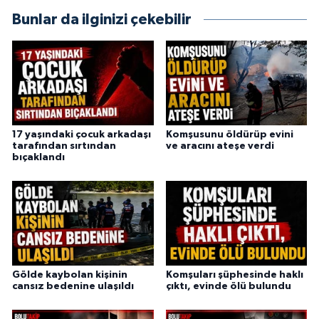
Bunlar da ilginizi çekebilir
17 yaşındaki çocuk arkadaşı
Komşusunu öldürüp evini
tarafından sırtından
ve aracını ateşe verdi
bıçaklandı
Gölde kaybolan kişinin
Komşuları şüphesinde haklı
cansız bedenine ulaşıldı
çıktı, evinde ölü bulundu